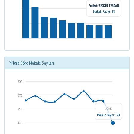
Profesör SEÇKİN TERCAN
Makale Sayısı: 43
Yıllara Göre Makale Sayıları
500
375
2026
250
Makale Sayısı: 124
125