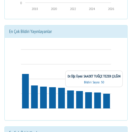
0
2018
2020
2022
2024
2026
En Çok Bildiri Yayınlayanlar
Dr. Öğr. Üyesi SAADET TUĞÇE TEZER ÇILĞIN
Bildiri Sayısı: 50