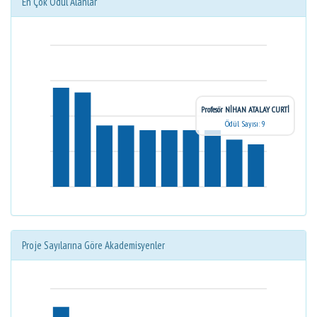
En Çok Ödül Alanlar
Profesör NİHAN ATALAY CURTİ
Ödül Sayısı: 9
Proje Sayılarına Göre Akademisyenler