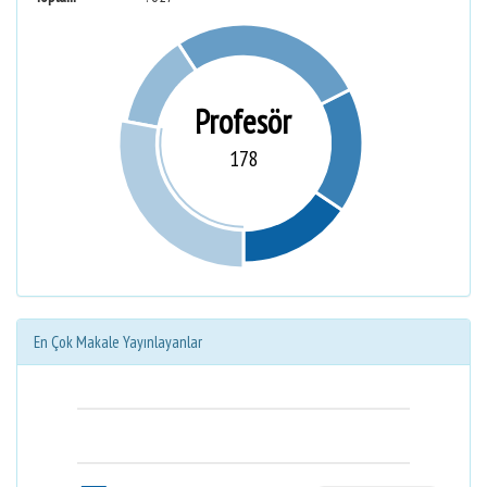
Profesör
178
En Çok Makale Yayınlayanlar