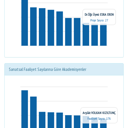
Dr. Öğr. Üyesi ESRA EREN
Proje Sayısı: 27
Sanatsal Faaliyet Sayılarına Göre Akademisyenler
Arş.Gör. VOLKAN KIZILTUNÇ
Faaliyet Sayısı: 176