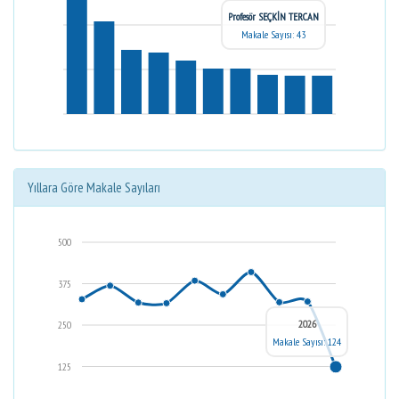
Profesör SEÇKİN TERCAN
Makale Sayısı: 43
Yıllara Göre Makale Sayıları
500
375
2026
250
Makale Sayısı: 124
125