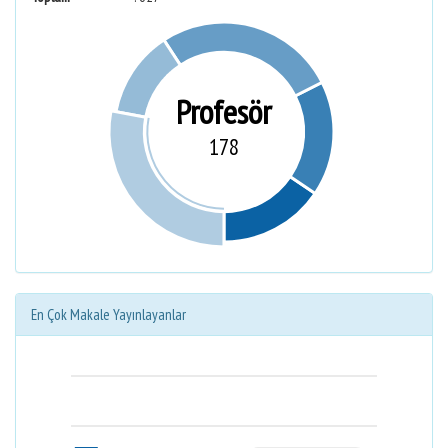
Profesör
178
En Çok Makale Yayınlayanlar