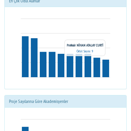
En Çok Ödül Alanlar
Profesör NİHAN ATALAY CURTİ
Ödül Sayısı: 9
Proje Sayılarına Göre Akademisyenler