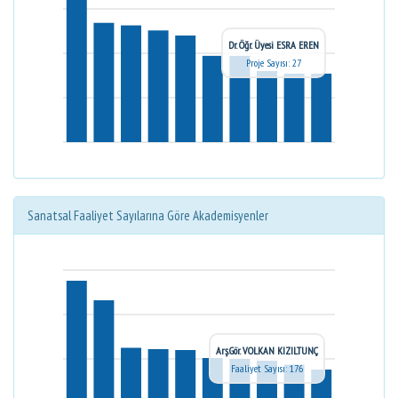
Dr. Öğr. Üyesi ESRA EREN
Proje Sayısı: 27
Sanatsal Faaliyet Sayılarına Göre Akademisyenler
Arş.Gör. VOLKAN KIZILTUNÇ
Faaliyet Sayısı: 176