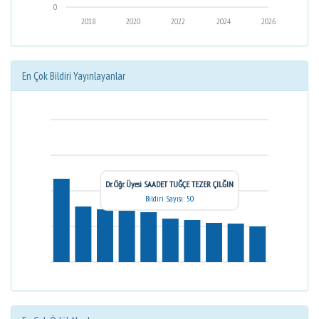
0
2018
2020
2022
2024
2026
En Çok Bildiri Yayınlayanlar
Dr. Öğr. Üyesi SAADET TUĞÇE TEZER ÇILĞIN
Bildiri Sayısı: 50