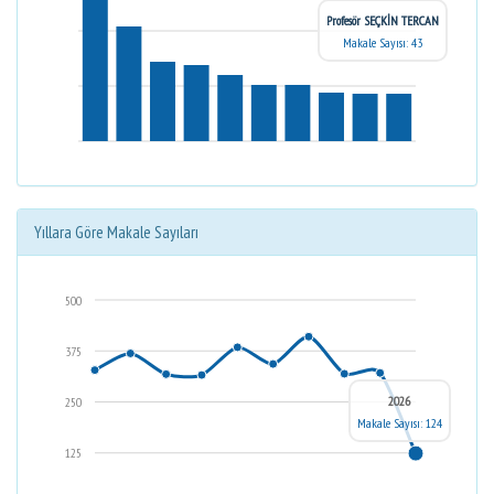
Profesör SEÇKİN TERCAN
Makale Sayısı: 43
Yıllara Göre Makale Sayıları
500
375
2026
250
Makale Sayısı: 124
125