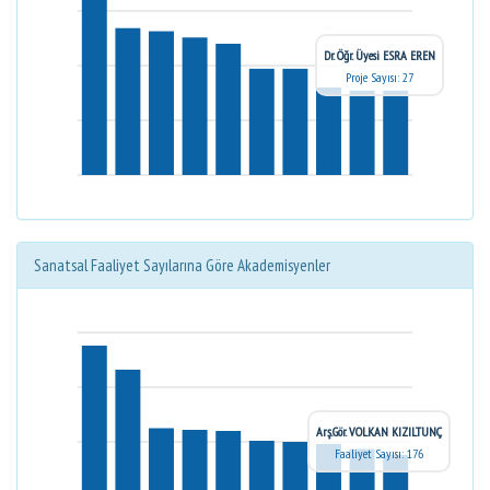
Dr. Öğr. Üyesi ESRA EREN
Proje Sayısı: 27
Sanatsal Faaliyet Sayılarına Göre Akademisyenler
Arş.Gör. VOLKAN KIZILTUNÇ
Faaliyet Sayısı: 176