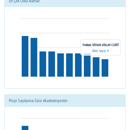
En Çok Ödül Alanlar
Profesör NİHAN ATALAY CURTİ
Ödül Sayısı: 9
Proje Sayılarına Göre Akademisyenler