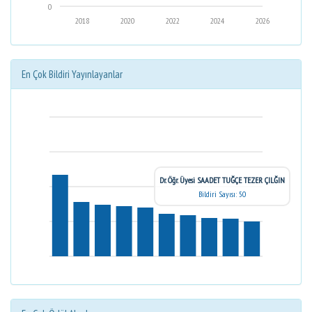
0
2018
2020
2022
2024
2026
En Çok Bildiri Yayınlayanlar
Dr. Öğr. Üyesi SAADET TUĞÇE TEZER ÇILĞIN
Bildiri Sayısı: 50