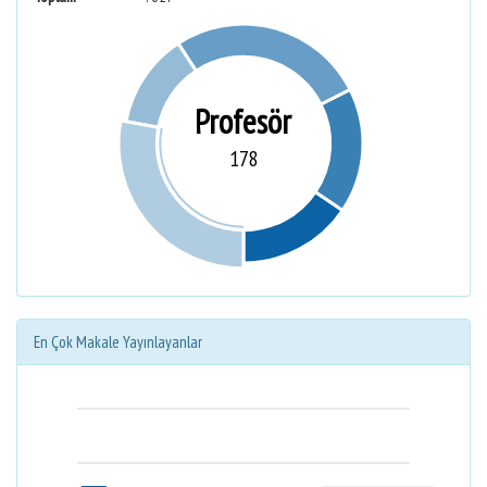
Profesör
178
En Çok Makale Yayınlayanlar