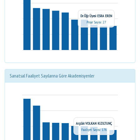
Dr. Öğr. Üyesi ESRA EREN
Proje Sayısı: 27
Sanatsal Faaliyet Sayılarına Göre Akademisyenler
Arş.Gör. VOLKAN KIZILTUNÇ
Faaliyet Sayısı: 176