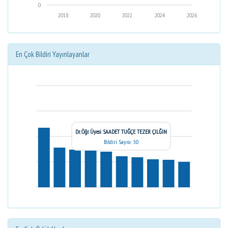
0
2018
2020
2022
2024
2026
En Çok Bildiri Yayınlayanlar
Dr. Öğr. Üyesi SAADET TUĞÇE TEZER ÇILĞIN
Bildiri Sayısı: 50