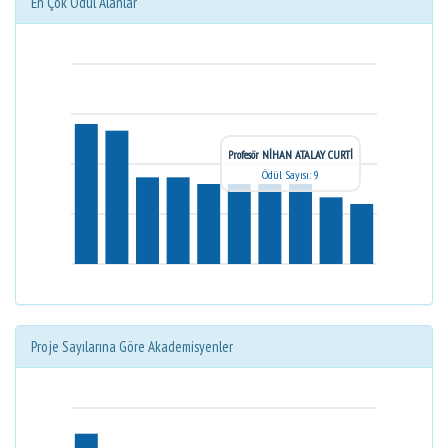
En Çok Ödül Alanlar
Profesör NİHAN ATALAY CURTİ
Ödül Sayısı: 9
Proje Sayılarına Göre Akademisyenler