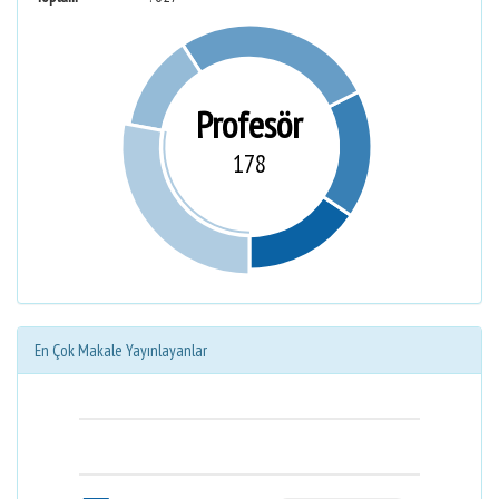
Profesör
178
En Çok Makale Yayınlayanlar