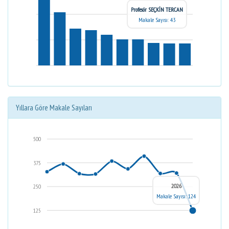
Profesör SEÇKİN TERCAN
Makale Sayısı: 43
Yıllara Göre Makale Sayıları
500
375
2026
250
Makale Sayısı: 124
125