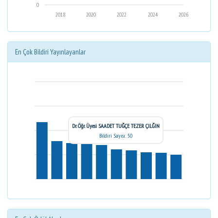
0
2018
2020
2022
2024
2026
En Çok Bildiri Yayınlayanlar
Dr. Öğr. Üyesi SAADET TUĞÇE TEZER ÇILĞIN
Bildiri Sayısı: 50