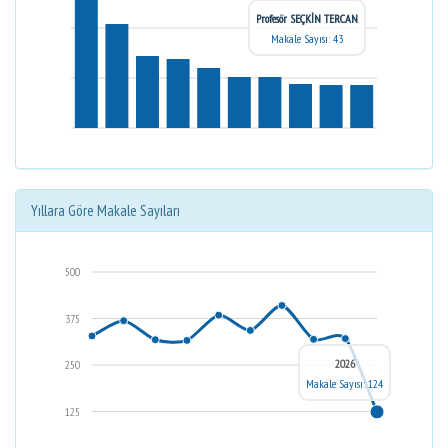
Profesör SEÇKİN TERCAN
Makale Sayısı: 43
Yıllara Göre Makale Sayıları
500
375
2026
250
Makale Sayısı: 124
125