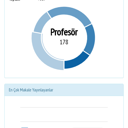
Profesör
178
En Çok Makale Yayınlayanlar