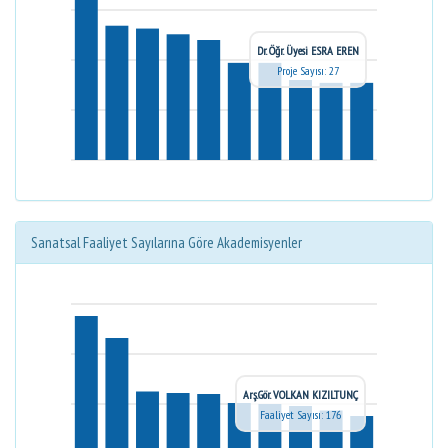
Dr. Öğr. Üyesi ESRA EREN
Proje Sayısı: 27
Sanatsal Faaliyet Sayılarına Göre Akademisyenler
Arş.Gör. VOLKAN KIZILTUNÇ
Faaliyet Sayısı: 176