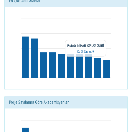
En Çok Ödül Alanlar
Profesör NİHAN ATALAY CURTİ
Ödül Sayısı: 9
Proje Sayılarına Göre Akademisyenler