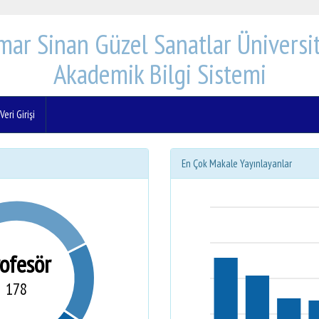
mar Sinan Güzel Sanatlar Üniversit
Akademik Bilgi Sistemi
eri Girişi
En Çok Makale Yayınlayanlar
rofesör
178