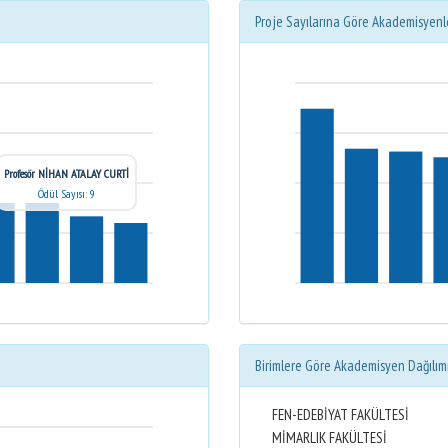
Proje Sayılarına Göre Akademisyenl
Profesör NİHAN ATALAY CURTİ
Ödül Sayısı: 9
Birimlere Göre Akademisyen Dağılım
FEN-EDEBİYAT FAKÜLTESİ
MİMARLIK FAKÜLTESİ