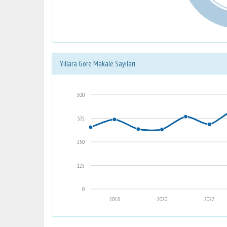
Yıllara Göre Makale Sayıları
500
375
250
125
0
2018
2020
2022