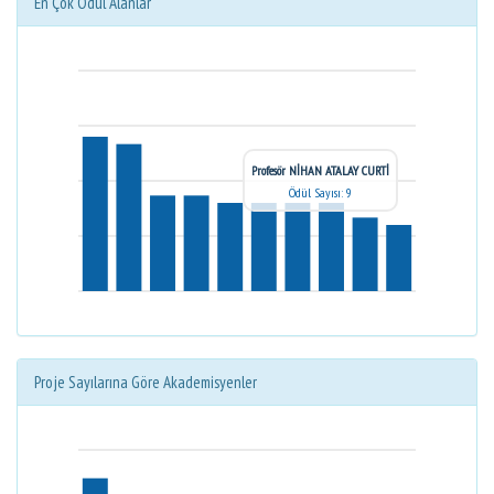
En Çok Ödül Alanlar
Profesör NİHAN ATALAY CURTİ
Ödül Sayısı: 9
Proje Sayılarına Göre Akademisyenler