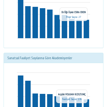
Dr. Öğr. Üyesi ESRA EREN
Proje Sayısı: 27
Sanatsal Faaliyet Sayılarına Göre Akademisyenler
Arş.Gör. VOLKAN KIZILTUNÇ
Faaliyet Sayısı: 176