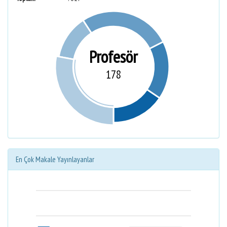
Profesör
178
En Çok Makale Yayınlayanlar