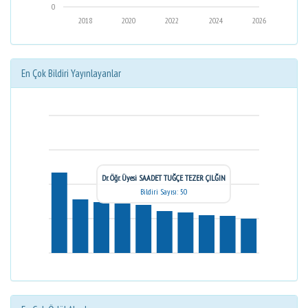
0
2018
2020
2022
2024
2026
En Çok Bildiri Yayınlayanlar
Dr. Öğr. Üyesi SAADET TUĞÇE TEZER ÇILĞIN
Bildiri Sayısı: 50