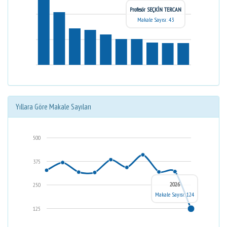
Profesör SEÇKİN TERCAN
Makale Sayısı: 43
Yıllara Göre Makale Sayıları
500
375
2026
250
Makale Sayısı: 124
125