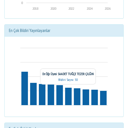
0
2018
2020
2022
2024
2026
En Çok Bildiri Yayınlayanlar
Dr. Öğr. Üyesi SAADET TUĞÇE TEZER ÇILĞIN
Bildiri Sayısı: 50