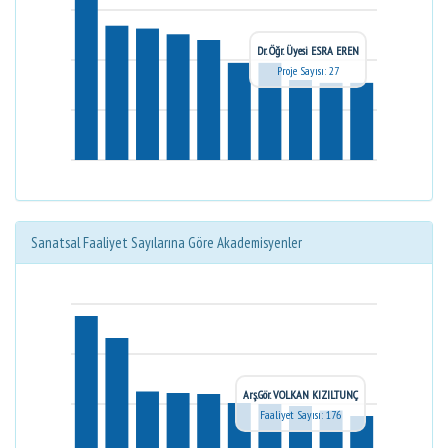
Dr. Öğr. Üyesi ESRA EREN
Proje Sayısı: 27
Sanatsal Faaliyet Sayılarına Göre Akademisyenler
Arş.Gör. VOLKAN KIZILTUNÇ
Faaliyet Sayısı: 176