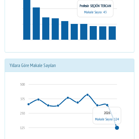
Profesör SEÇKİN TERCAN
Makale Sayısı: 43
Yıllara Göre Makale Sayıları
500
375
2026
250
Makale Sayısı: 124
125