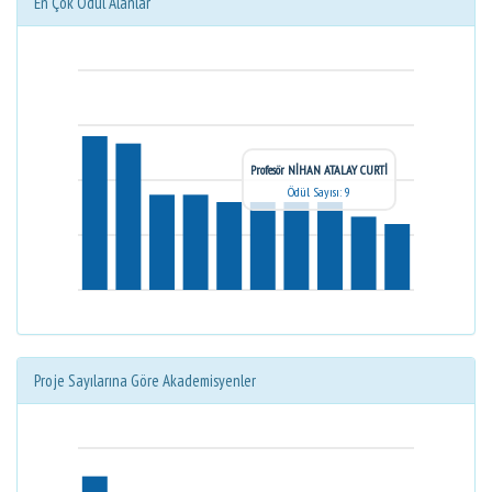
En Çok Ödül Alanlar
Profesör NİHAN ATALAY CURTİ
Ödül Sayısı: 9
Proje Sayılarına Göre Akademisyenler