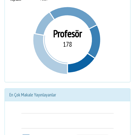
Profesör
178
En Çok Makale Yayınlayanlar