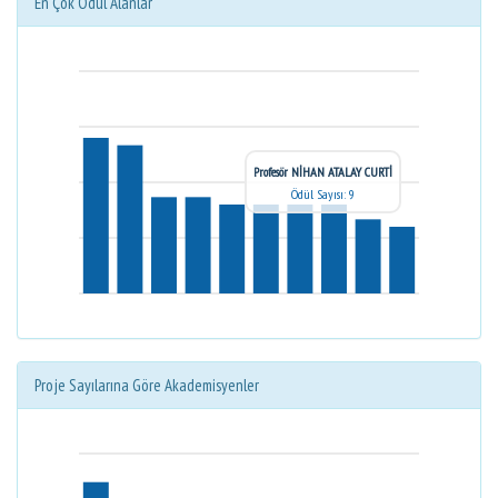
En Çok Ödül Alanlar
Profesör NİHAN ATALAY CURTİ
Ödül Sayısı: 9
Proje Sayılarına Göre Akademisyenler