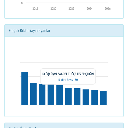
0
2018
2020
2022
2024
2026
En Çok Bildiri Yayınlayanlar
Dr. Öğr. Üyesi SAADET TUĞÇE TEZER ÇILĞIN
Bildiri Sayısı: 50