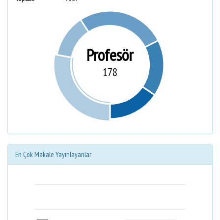
Profesör
178
En Çok Makale Yayınlayanlar