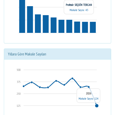
Profesör SEÇKİN TERCAN
Makale Sayısı: 43
Yıllara Göre Makale Sayıları
500
375
2026
250
Makale Sayısı: 124
125