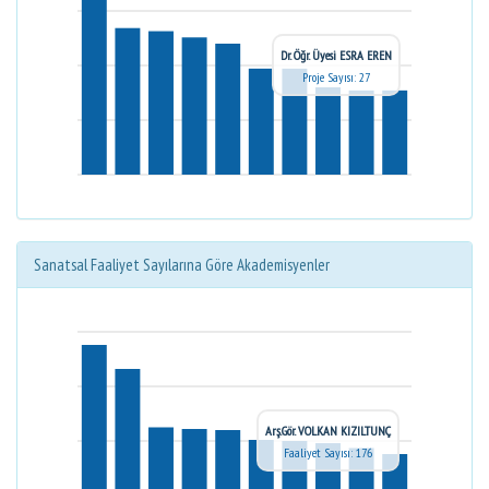
Dr. Öğr. Üyesi ESRA EREN
Proje Sayısı: 27
Sanatsal Faaliyet Sayılarına Göre Akademisyenler
Arş.Gör. VOLKAN KIZILTUNÇ
Faaliyet Sayısı: 176