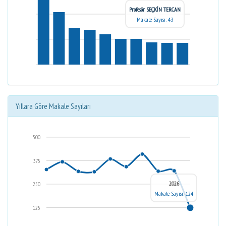
Profesör SEÇKİN TERCAN
Makale Sayısı: 43
Yıllara Göre Makale Sayıları
500
375
2026
250
Makale Sayısı: 124
125