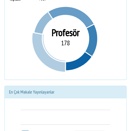
Profesör
178
En Çok Makale Yayınlayanlar