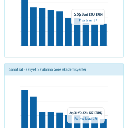
Dr. Öğr. Üyesi ESRA EREN
Proje Sayısı: 27
Sanatsal Faaliyet Sayılarına Göre Akademisyenler
Arş.Gör. VOLKAN KIZILTUNÇ
Faaliyet Sayısı: 176