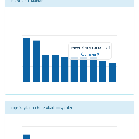
En Çok Ödül Alanlar
Profesör NİHAN ATALAY CURTİ
Ödül Sayısı: 9
Proje Sayılarına Göre Akademisyenler