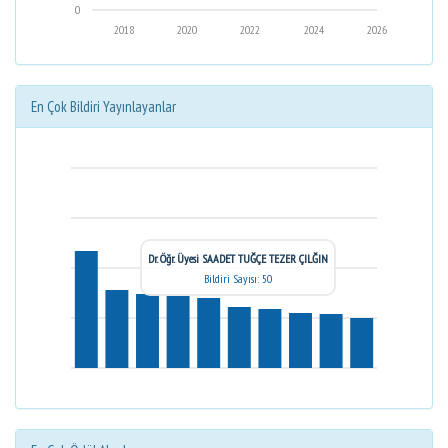
0
2018
2020
2022
2024
2026
En Çok Bildiri Yayınlayanlar
Dr. Öğr. Üyesi SAADET TUĞÇE TEZER ÇILĞIN
Bildiri Sayısı: 50