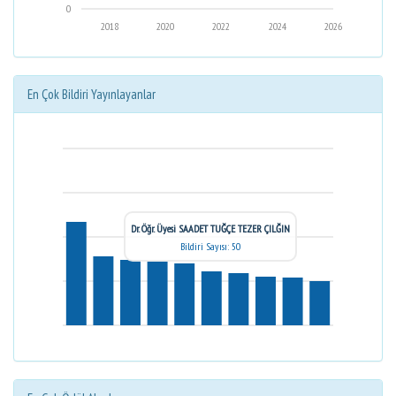
0
2018
2020
2022
2024
2026
En Çok Bildiri Yayınlayanlar
Dr. Öğr. Üyesi SAADET TUĞÇE TEZER ÇILĞIN
Bildiri Sayısı: 50