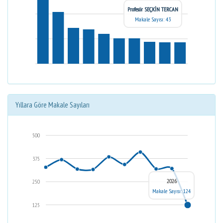
Profesör SEÇKİN TERCAN
Makale Sayısı: 43
Yıllara Göre Makale Sayıları
500
375
2026
250
Makale Sayısı: 124
125