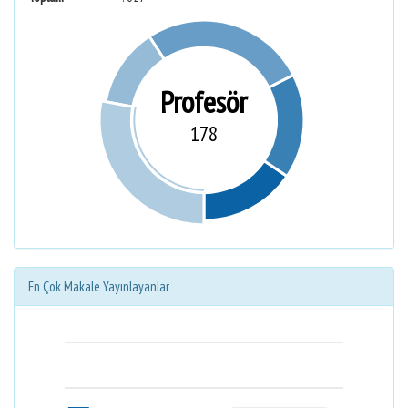
Profesör
178
En Çok Makale Yayınlayanlar