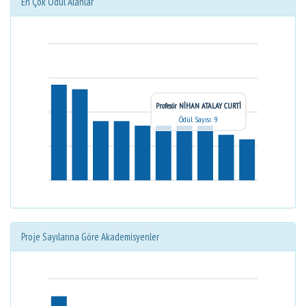
En Çok Ödül Alanlar
Profesör NİHAN ATALAY CURTİ
Ödül Sayısı: 9
Proje Sayılarına Göre Akademisyenler