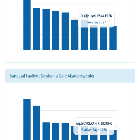
Dr. Öğr. Üyesi ESRA EREN
Proje Sayısı: 27
Sanatsal Faaliyet Sayılarına Göre Akademisyenler
Arş.Gör. VOLKAN KIZILTUNÇ
Faaliyet Sayısı: 176