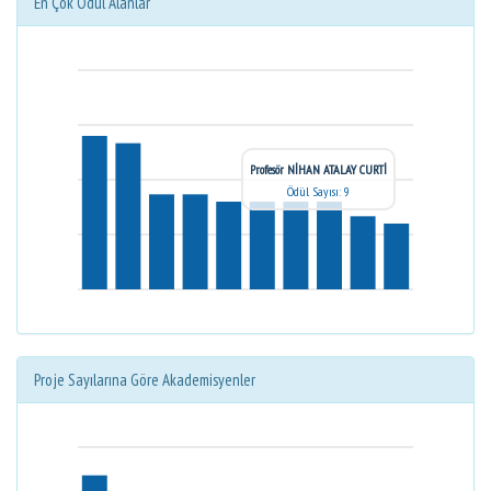
En Çok Ödül Alanlar
Profesör NİHAN ATALAY CURTİ
Ödül Sayısı: 9
Proje Sayılarına Göre Akademisyenler