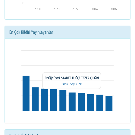
0
2018
2020
2022
2024
2026
En Çok Bildiri Yayınlayanlar
Dr. Öğr. Üyesi SAADET TUĞÇE TEZER ÇILĞIN
Bildiri Sayısı: 50