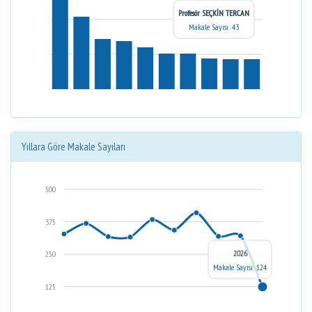
Profesör SEÇKİN TERCAN
Makale Sayısı: 43
Yıllara Göre Makale Sayıları
500
375
2026
250
Makale Sayısı: 124
125