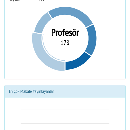
Profesör
178
En Çok Makale Yayınlayanlar