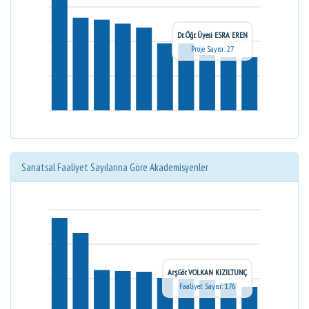
Dr. Öğr. Üyesi ESRA EREN
Proje Sayısı: 27
Sanatsal Faaliyet Sayılarına Göre Akademisyenler
Arş.Gör. VOLKAN KIZILTUNÇ
Faaliyet Sayısı: 176