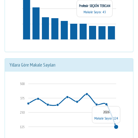
Profesör SEÇKİN TERCAN
Makale Sayısı: 43
Yıllara Göre Makale Sayıları
500
375
2026
250
Makale Sayısı: 124
125