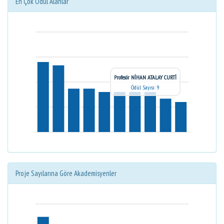
En Çok Ödül Alanlar
Profesör NİHAN ATALAY CURTİ
Ödül Sayısı: 9
Proje Sayılarına Göre Akademisyenler