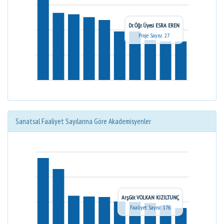
Dr. Öğr. Üyesi ESRA EREN
Proje Sayısı: 27
Sanatsal Faaliyet Sayılarına Göre Akademisyenler
Arş.Gör. VOLKAN KIZILTUNÇ
Faaliyet Sayısı: 176