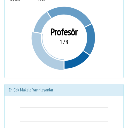
Profesör
178
En Çok Makale Yayınlayanlar