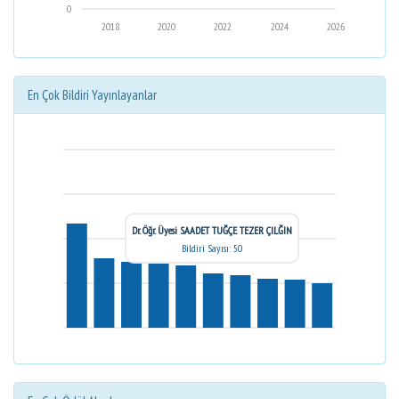
0
2018
2020
2022
2024
2026
En Çok Bildiri Yayınlayanlar
Dr. Öğr. Üyesi SAADET TUĞÇE TEZER ÇILĞIN
Bildiri Sayısı: 50