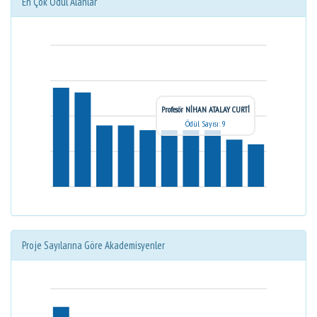
En Çok Ödül Alanlar
Profesör NİHAN ATALAY CURTİ
Ödül Sayısı: 9
Proje Sayılarına Göre Akademisyenler