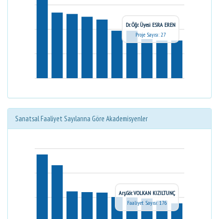
Dr. Öğr. Üyesi ESRA EREN
Proje Sayısı: 27
Sanatsal Faaliyet Sayılarına Göre Akademisyenler
Arş.Gör. VOLKAN KIZILTUNÇ
Faaliyet Sayısı: 176