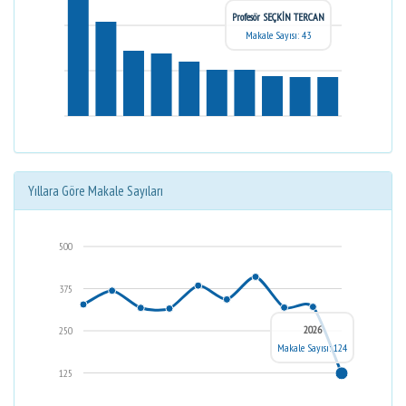
Profesör SEÇKİN TERCAN
Makale Sayısı: 43
Yıllara Göre Makale Sayıları
500
375
2026
250
Makale Sayısı: 124
125