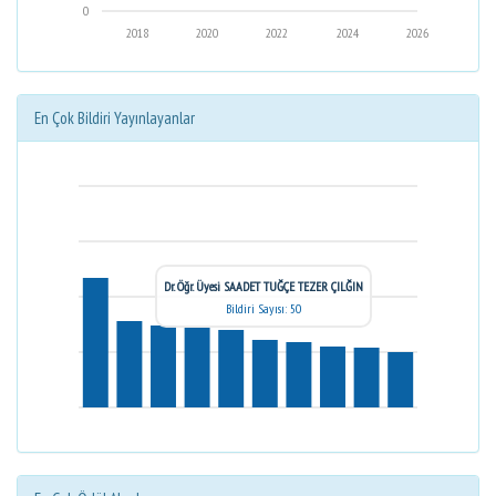
0
2018
2020
2022
2024
2026
En Çok Bildiri Yayınlayanlar
Dr. Öğr. Üyesi SAADET TUĞÇE TEZER ÇILĞIN
Bildiri Sayısı: 50