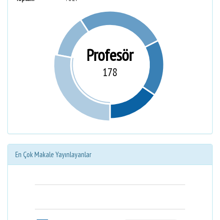
Profesör
178
En Çok Makale Yayınlayanlar