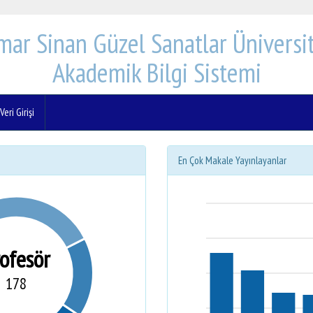
mar Sinan Güzel Sanatlar Üniversit
Akademik Bilgi Sistemi
eri Girişi
En Çok Makale Yayınlayanlar
rofesör
178