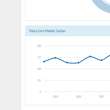
Yıllara Göre Makale Sayıları
500
375
250
125
0
2018
2020
2022