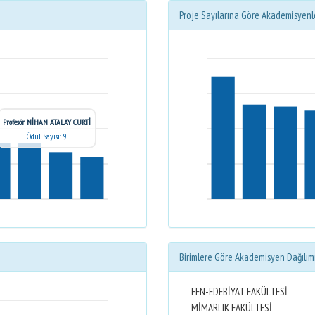
Proje Sayılarına Göre Akademisyenl
Profesör NİHAN ATALAY CURTİ
Ödül Sayısı: 9
Birimlere Göre Akademisyen Dağılım
FEN-EDEBİYAT FAKÜLTESİ
MİMARLIK FAKÜLTESİ