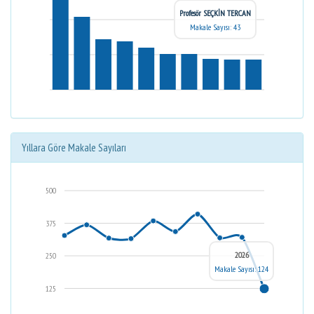
Profesör SEÇKİN TERCAN
Makale Sayısı: 43
Yıllara Göre Makale Sayıları
500
375
2026
250
Makale Sayısı: 124
125