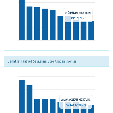
Dr. Öğr. Üyesi ESRA EREN
Proje Sayısı: 27
Sanatsal Faaliyet Sayılarına Göre Akademisyenler
Arş.Gör. VOLKAN KIZILTUNÇ
Faaliyet Sayısı: 176