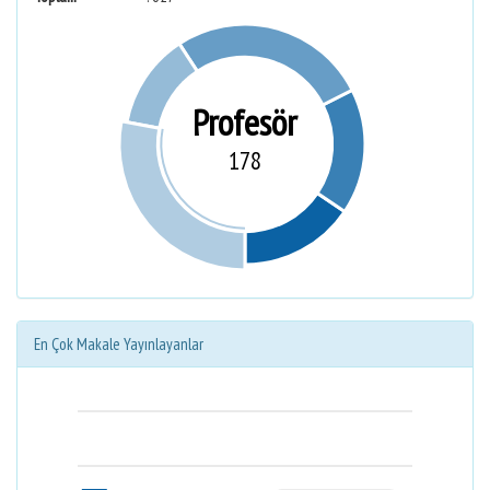
Profesör
178
En Çok Makale Yayınlayanlar