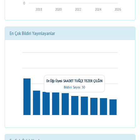
0
2018
2020
2022
2024
2026
En Çok Bildiri Yayınlayanlar
Dr. Öğr. Üyesi SAADET TUĞÇE TEZER ÇILĞIN
Bildiri Sayısı: 50