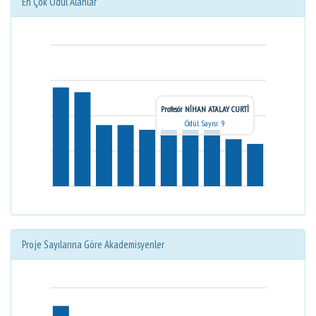
En Çok Ödül Alanlar
Profesör NİHAN ATALAY CURTİ
Ödül Sayısı: 9
Proje Sayılarına Göre Akademisyenler