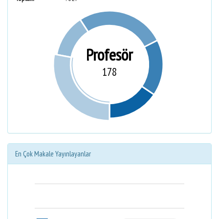
Profesör
178
En Çok Makale Yayınlayanlar