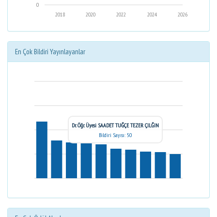
0
2018
2020
2022
2024
2026
En Çok Bildiri Yayınlayanlar
Dr. Öğr. Üyesi SAADET TUĞÇE TEZER ÇILĞIN
Bildiri Sayısı: 50