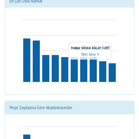
En Çok Ödül Alanlar
Profesör NİHAN ATALAY CURTİ
Ödül Sayısı: 9
Proje Sayılarına Göre Akademisyenler