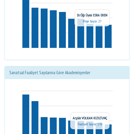
Dr. Öğr. Üyesi ESRA EREN
Proje Sayısı: 27
Sanatsal Faaliyet Sayılarına Göre Akademisyenler
Arş.Gör. VOLKAN KIZILTUNÇ
Faaliyet Sayısı: 176