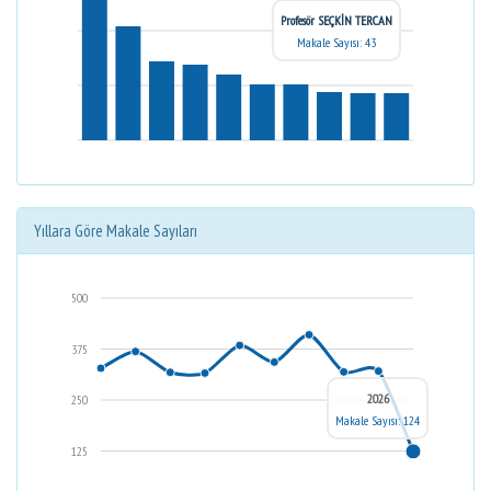
Profesör SEÇKİN TERCAN
Makale Sayısı: 43
Yıllara Göre Makale Sayıları
500
375
2026
250
Makale Sayısı: 124
125