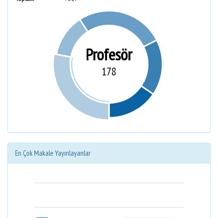
Profesör
178
En Çok Makale Yayınlayanlar