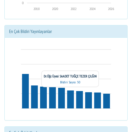
0
2018
2020
2022
2024
2026
En Çok Bildiri Yayınlayanlar
Dr. Öğr. Üyesi SAADET TUĞÇE TEZER ÇILĞIN
Bildiri Sayısı: 50