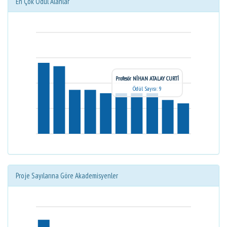
En Çok Ödül Alanlar
Profesör NİHAN ATALAY CURTİ
Ödül Sayısı: 9
Proje Sayılarına Göre Akademisyenler