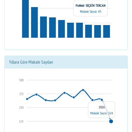
Profesör SEÇKİN TERCAN
Makale Sayısı: 43
Yıllara Göre Makale Sayıları
500
375
2026
250
Makale Sayısı: 124
125