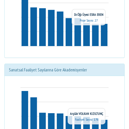
Dr. Öğr. Üyesi ESRA EREN
Proje Sayısı: 27
Sanatsal Faaliyet Sayılarına Göre Akademisyenler
Arş.Gör. VOLKAN KIZILTUNÇ
Faaliyet Sayısı: 176