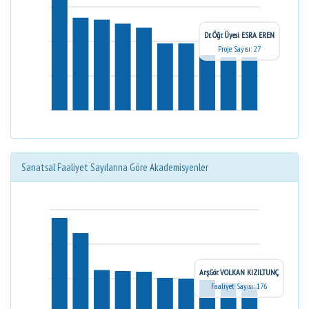
Dr. Öğr. Üyesi ESRA EREN
Proje Sayısı: 27
Sanatsal Faaliyet Sayılarına Göre Akademisyenler
Arş.Gör. VOLKAN KIZILTUNÇ
Faaliyet Sayısı: 176