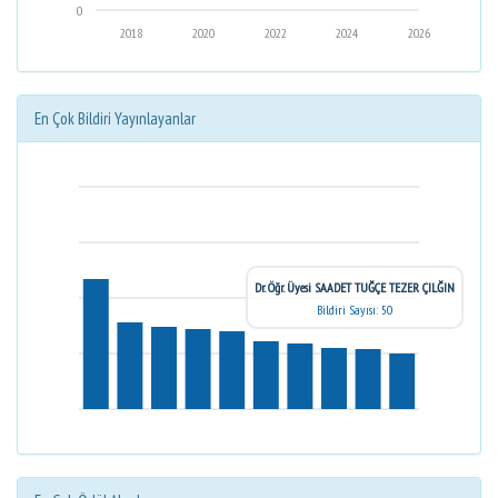
0
2018
2020
2022
2024
2026
En Çok Bildiri Yayınlayanlar
Dr. Öğr. Üyesi SAADET TUĞÇE TEZER ÇILĞIN
Bildiri Sayısı: 50