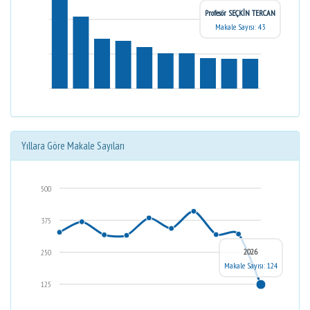
Profesör SEÇKİN TERCAN
Makale Sayısı: 43
Yıllara Göre Makale Sayıları
500
375
2026
250
Makale Sayısı: 124
125