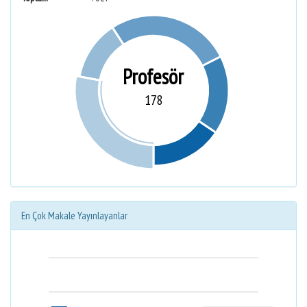
Profesör
178
En Çok Makale Yayınlayanlar