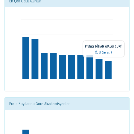
En Çok Ödül Alanlar
Profesör NİHAN ATALAY CURTİ
Ödül Sayısı: 9
Proje Sayılarına Göre Akademisyenler