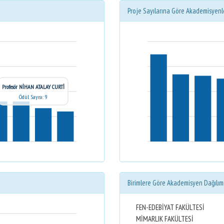
Proje Sayılarına Göre Akademisyenl
Profesör NİHAN ATALAY CURTİ
Ödül Sayısı: 9
Birimlere Göre Akademisyen Dağılım
FEN-EDEBİYAT FAKÜLTESİ
MİMARLIK FAKÜLTESİ