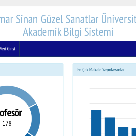
mar Sinan Güzel Sanatlar Üniversit
Akademik Bilgi Sistemi
eri Girişi
En Çok Makale Yayınlayanlar
rofesör
178