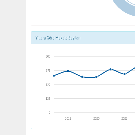
Yıllara Göre Makale Sayıları
500
375
250
125
0
2018
2020
2022