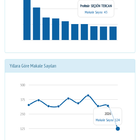
Profesör SEÇKİN TERCAN
Makale Sayısı: 43
Yıllara Göre Makale Sayıları
500
375
2026
250
Makale Sayısı: 124
125