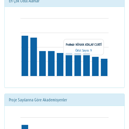
En Çok Ödül Alanlar
Profesör NİHAN ATALAY CURTİ
Ödül Sayısı: 9
Proje Sayılarına Göre Akademisyenler