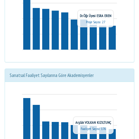
Dr. Öğr. Üyesi ESRA EREN
Proje Sayısı: 27
Sanatsal Faaliyet Sayılarına Göre Akademisyenler
Arş.Gör. VOLKAN KIZILTUNÇ
Faaliyet Sayısı: 176