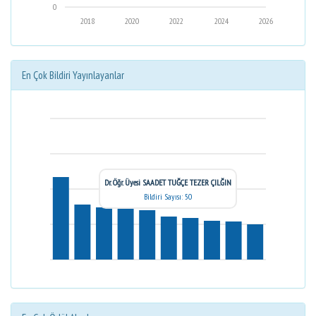
0
2018
2020
2022
2024
2026
En Çok Bildiri Yayınlayanlar
Dr. Öğr. Üyesi SAADET TUĞÇE TEZER ÇILĞIN
Bildiri Sayısı: 50