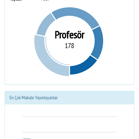
Profesör
178
En Çok Makale Yayınlayanlar