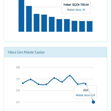
Profesör SEÇKİN TERCAN
Makale Sayısı: 43
Yıllara Göre Makale Sayıları
500
375
2026
250
Makale Sayısı: 124
125