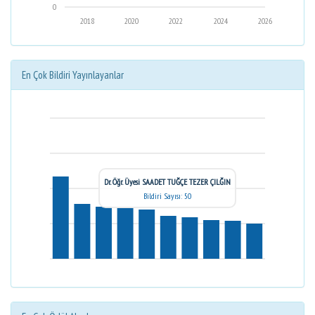
0
2018
2020
2022
2024
2026
En Çok Bildiri Yayınlayanlar
Dr. Öğr. Üyesi SAADET TUĞÇE TEZER ÇILĞIN
Bildiri Sayısı: 50