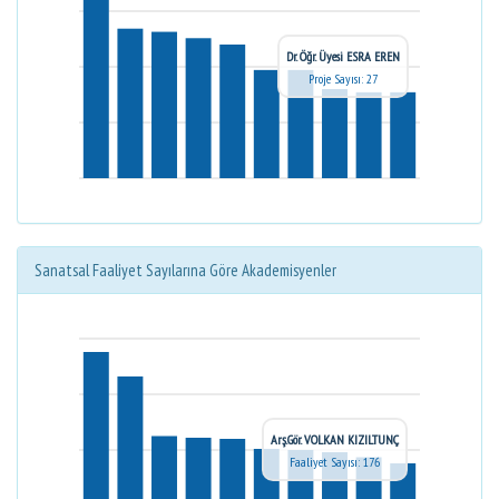
Dr. Öğr. Üyesi ESRA EREN
Proje Sayısı: 27
Sanatsal Faaliyet Sayılarına Göre Akademisyenler
Arş.Gör. VOLKAN KIZILTUNÇ
Faaliyet Sayısı: 176