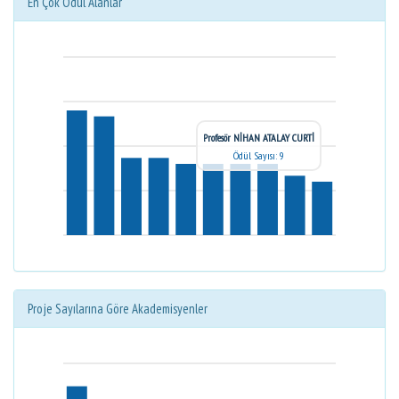
En Çok Ödül Alanlar
Profesör NİHAN ATALAY CURTİ
Ödül Sayısı: 9
Proje Sayılarına Göre Akademisyenler