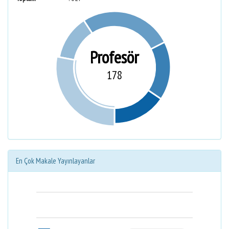
Profesör
178
En Çok Makale Yayınlayanlar