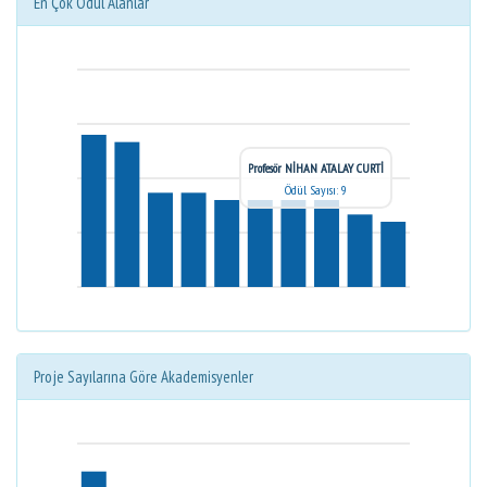
En Çok Ödül Alanlar
Profesör NİHAN ATALAY CURTİ
Ödül Sayısı: 9
Proje Sayılarına Göre Akademisyenler