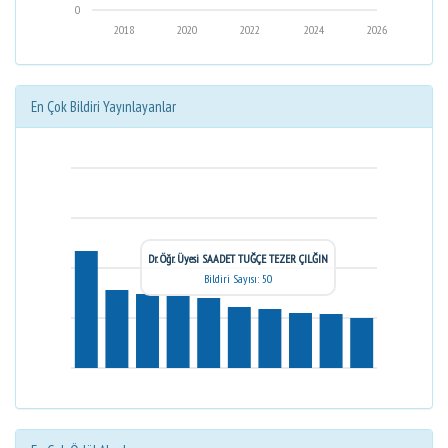
0
2018
2020
2022
2024
2026
En Çok Bildiri Yayınlayanlar
Dr. Öğr. Üyesi SAADET TUĞÇE TEZER ÇILĞIN
Bildiri Sayısı: 50