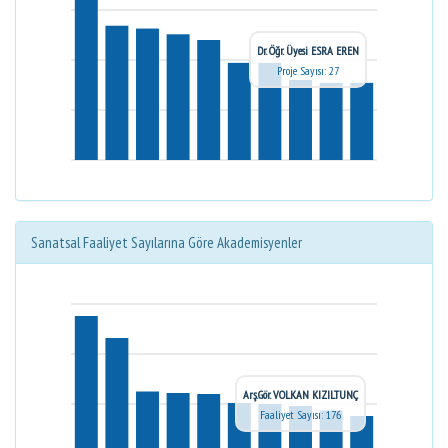
Dr. Öğr. Üyesi ESRA EREN
Proje Sayısı: 27
Sanatsal Faaliyet Sayılarına Göre Akademisyenler
Arş.Gör. VOLKAN KIZILTUNÇ
Faaliyet Sayısı: 176