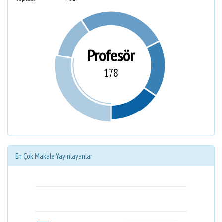
Profesör
178
En Çok Makale Yayınlayanlar