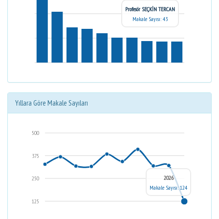
Profesör SEÇKİN TERCAN
Makale Sayısı: 43
Yıllara Göre Makale Sayıları
500
375
2026
250
Makale Sayısı: 124
125