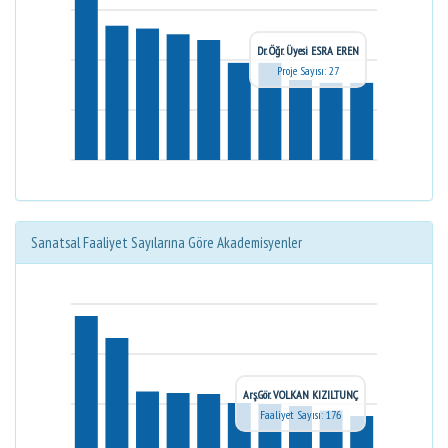
Dr. Öğr. Üyesi ESRA EREN
Proje Sayısı: 27
Sanatsal Faaliyet Sayılarına Göre Akademisyenler
Arş.Gör. VOLKAN KIZILTUNÇ
Faaliyet Sayısı: 176