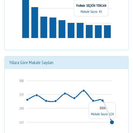
Profesör SEÇKİN TERCAN
Makale Sayısı: 43
Yıllara Göre Makale Sayıları
500
375
2026
250
Makale Sayısı: 124
125