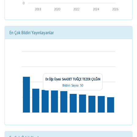
0
2018
2020
2022
2024
2026
En Çok Bildiri Yayınlayanlar
Dr. Öğr. Üyesi SAADET TUĞÇE TEZER ÇILĞIN
Bildiri Sayısı: 50