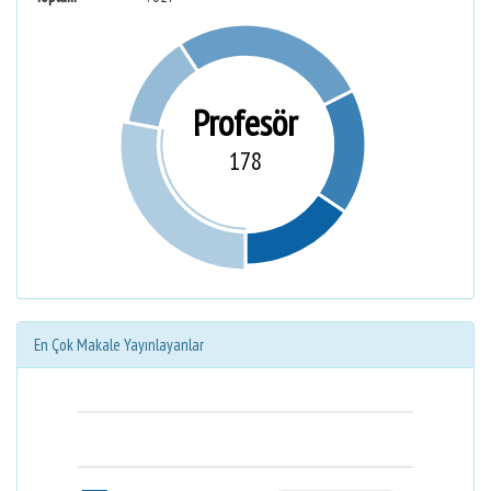
Profesör
178
En Çok Makale Yayınlayanlar