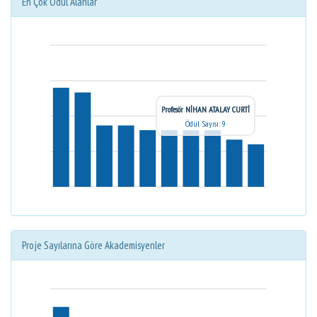
En Çok Ödül Alanlar
Profesör NİHAN ATALAY CURTİ
Ödül Sayısı: 9
Proje Sayılarına Göre Akademisyenler