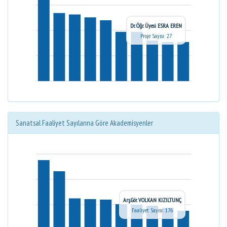
Dr. Öğr. Üyesi ESRA EREN
Proje Sayısı: 27
Sanatsal Faaliyet Sayılarına Göre Akademisyenler
Arş.Gör. VOLKAN KIZILTUNÇ
Faaliyet Sayısı: 176