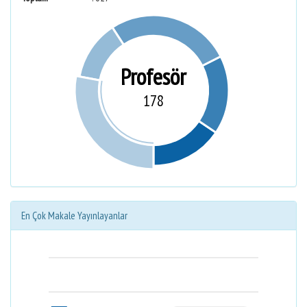
Profesör
178
En Çok Makale Yayınlayanlar