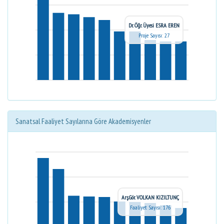
Dr. Öğr. Üyesi ESRA EREN
Proje Sayısı: 27
Sanatsal Faaliyet Sayılarına Göre Akademisyenler
Arş.Gör. VOLKAN KIZILTUNÇ
Faaliyet Sayısı: 176