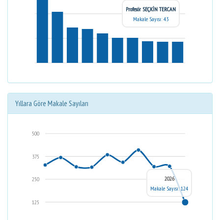
Profesör SEÇKİN TERCAN
Makale Sayısı: 43
Yıllara Göre Makale Sayıları
500
375
2026
250
Makale Sayısı: 124
125