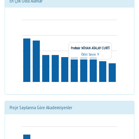
En Çok Ödül Alanlar
Profesör NİHAN ATALAY CURTİ
Ödül Sayısı: 9
Proje Sayılarına Göre Akademisyenler