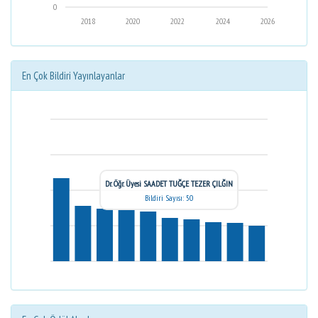
0
2018
2020
2022
2024
2026
En Çok Bildiri Yayınlayanlar
Dr. Öğr. Üyesi SAADET TUĞÇE TEZER ÇILĞIN
Bildiri Sayısı: 50