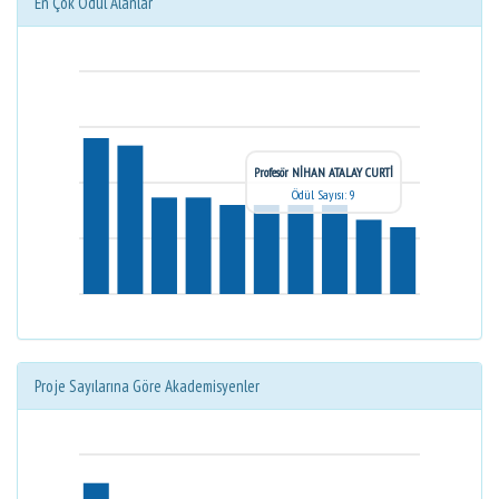
En Çok Ödül Alanlar
Profesör NİHAN ATALAY CURTİ
Ödül Sayısı: 9
Proje Sayılarına Göre Akademisyenler