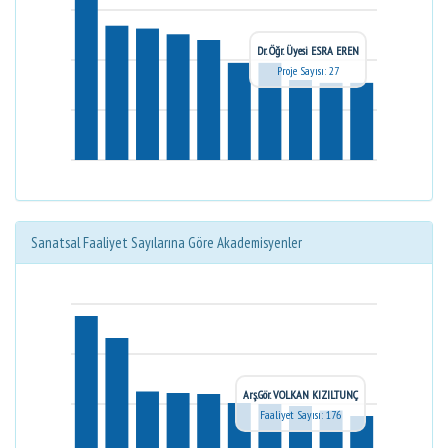
Dr. Öğr. Üyesi ESRA EREN
Proje Sayısı: 27
Sanatsal Faaliyet Sayılarına Göre Akademisyenler
Arş.Gör. VOLKAN KIZILTUNÇ
Faaliyet Sayısı: 176