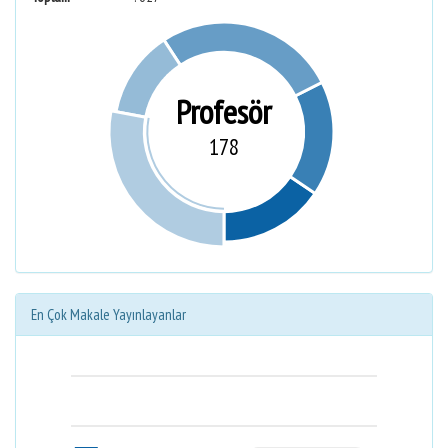
Profesör
178
En Çok Makale Yayınlayanlar