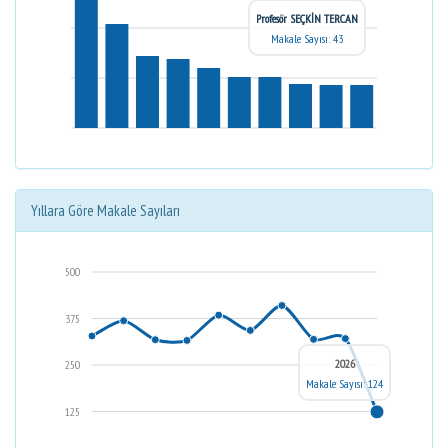
Profesör SEÇKİN TERCAN
Makale Sayısı: 43
Yıllara Göre Makale Sayıları
500
375
2026
250
Makale Sayısı: 124
125