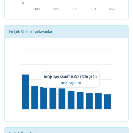
0
2018
2020
2022
2024
2026
En Çok Bildiri Yayınlayanlar
Dr. Öğr. Üyesi SAADET TUĞÇE TEZER ÇILĞIN
Bildiri Sayısı: 50