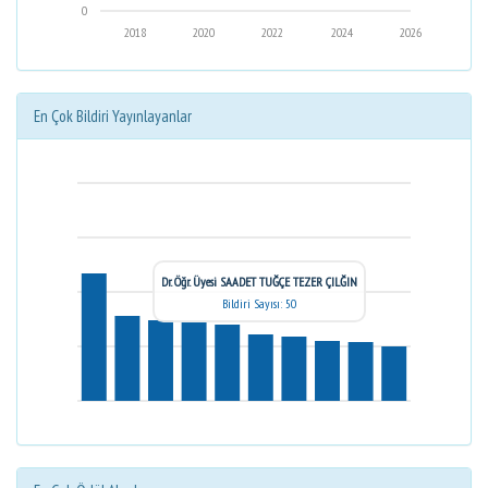
0
2018
2020
2022
2024
2026
En Çok Bildiri Yayınlayanlar
Dr. Öğr. Üyesi SAADET TUĞÇE TEZER ÇILĞIN
Bildiri Sayısı: 50