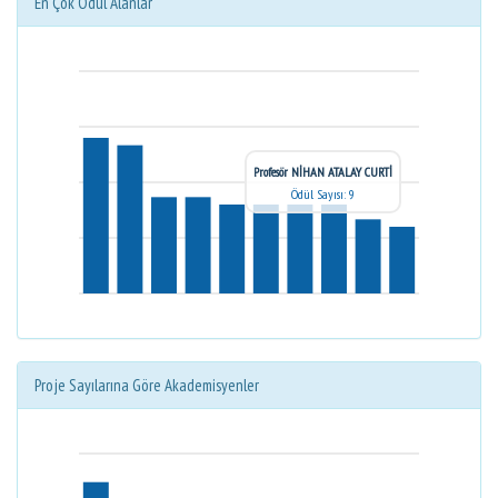
En Çok Ödül Alanlar
Profesör NİHAN ATALAY CURTİ
Ödül Sayısı: 9
Proje Sayılarına Göre Akademisyenler