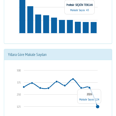
Profesör SEÇKİN TERCAN
Makale Sayısı: 43
Yıllara Göre Makale Sayıları
500
375
2026
250
Makale Sayısı: 124
125