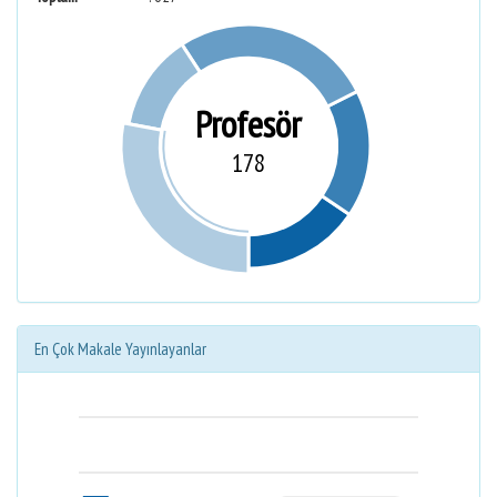
Profesör
178
En Çok Makale Yayınlayanlar