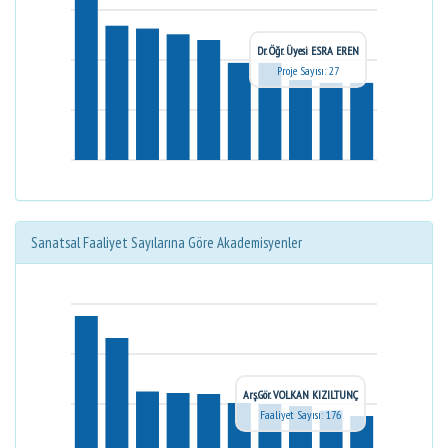
Dr. Öğr. Üyesi ESRA EREN
Proje Sayısı: 27
Sanatsal Faaliyet Sayılarına Göre Akademisyenler
Arş.Gör. VOLKAN KIZILTUNÇ
Faaliyet Sayısı: 176