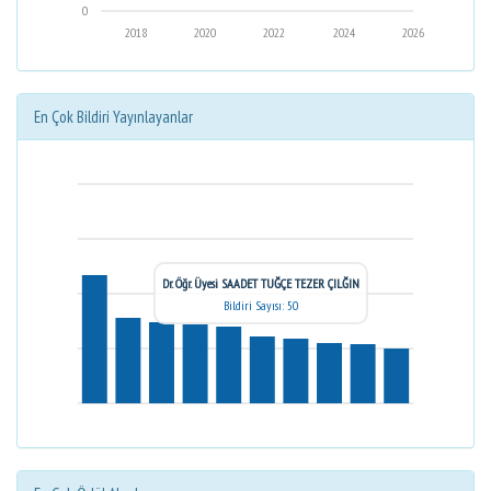
0
2018
2020
2022
2024
2026
En Çok Bildiri Yayınlayanlar
Dr. Öğr. Üyesi SAADET TUĞÇE TEZER ÇILĞIN
Bildiri Sayısı: 50