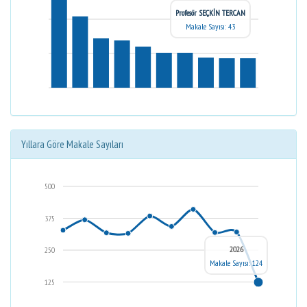
Profesör SEÇKİN TERCAN
Makale Sayısı: 43
Yıllara Göre Makale Sayıları
500
375
2026
250
Makale Sayısı: 124
125