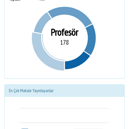
Profesör
178
En Çok Makale Yayınlayanlar