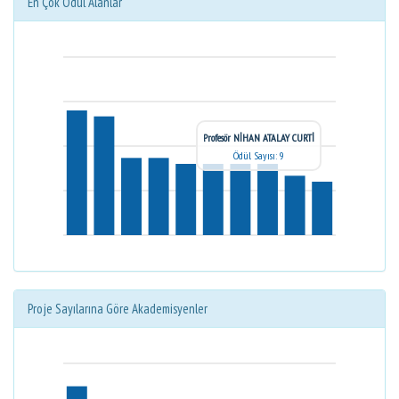
En Çok Ödül Alanlar
Profesör NİHAN ATALAY CURTİ
Ödül Sayısı: 9
Proje Sayılarına Göre Akademisyenler