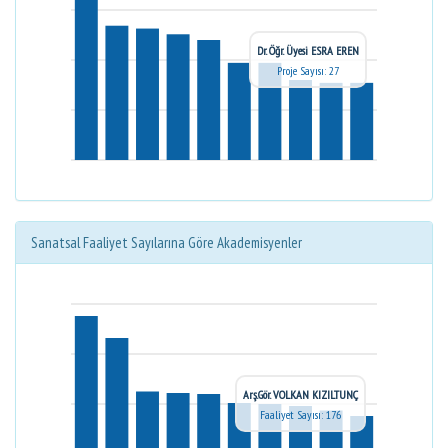
Dr. Öğr. Üyesi ESRA EREN
Proje Sayısı: 27
Sanatsal Faaliyet Sayılarına Göre Akademisyenler
Arş.Gör. VOLKAN KIZILTUNÇ
Faaliyet Sayısı: 176