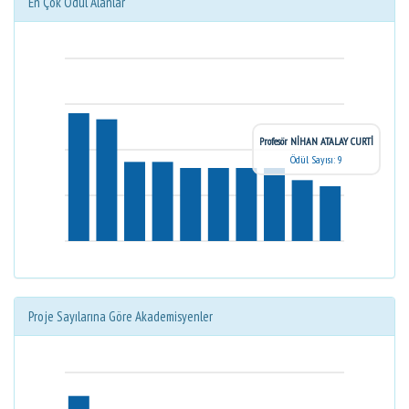
En Çok Ödül Alanlar
Profesör NİHAN ATALAY CURTİ
Ödül Sayısı: 9
Proje Sayılarına Göre Akademisyenler