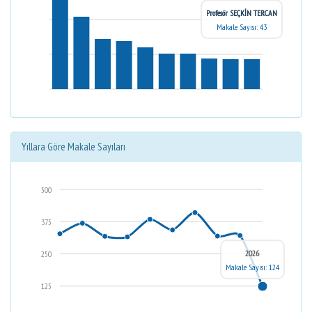
Profesör SEÇKİN TERCAN
Makale Sayısı: 43
Yıllara Göre Makale Sayıları
500
375
2026
250
Makale Sayısı: 124
125