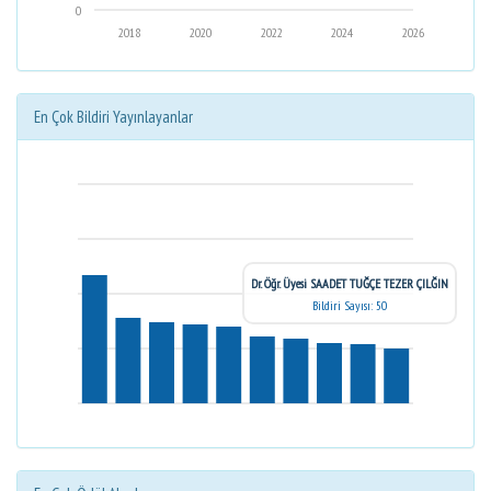
0
2018
2020
2022
2024
2026
En Çok Bildiri Yayınlayanlar
Dr. Öğr. Üyesi SAADET TUĞÇE TEZER ÇILĞIN
Bildiri Sayısı: 50