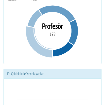
Profesör
178
En Çok Makale Yayınlayanlar