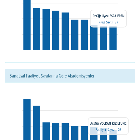
Dr. Öğr. Üyesi ESRA EREN
Proje Sayısı: 27
Sanatsal Faaliyet Sayılarına Göre Akademisyenler
Arş.Gör. VOLKAN KIZILTUNÇ
Faaliyet Sayısı: 176