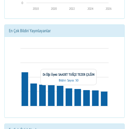
0
2018
2020
2022
2024
2026
En Çok Bildiri Yayınlayanlar
Dr. Öğr. Üyesi SAADET TUĞÇE TEZER ÇILĞIN
Bildiri Sayısı: 50