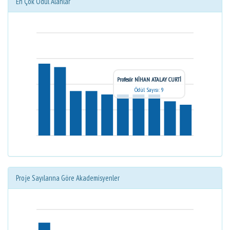
En Çok Ödül Alanlar
Profesör NİHAN ATALAY CURTİ
Ödül Sayısı: 9
Proje Sayılarına Göre Akademisyenler