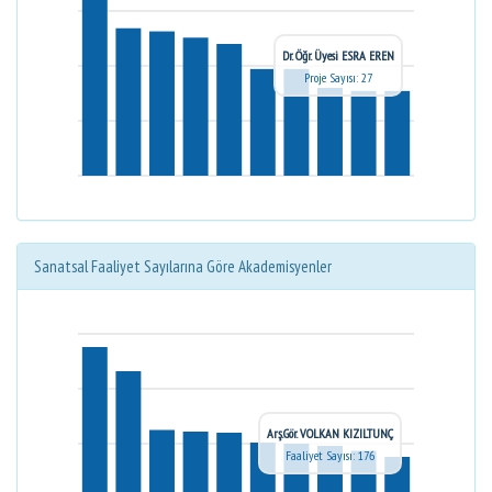
Dr. Öğr. Üyesi ESRA EREN
Proje Sayısı: 27
Sanatsal Faaliyet Sayılarına Göre Akademisyenler
Arş.Gör. VOLKAN KIZILTUNÇ
Faaliyet Sayısı: 176