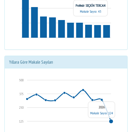
Profesör SEÇKİN TERCAN
Makale Sayısı: 43
Yıllara Göre Makale Sayıları
500
375
2026
250
Makale Sayısı: 124
125