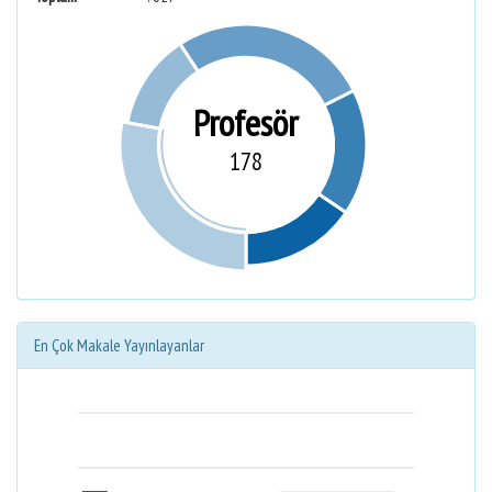
Profesör
178
En Çok Makale Yayınlayanlar