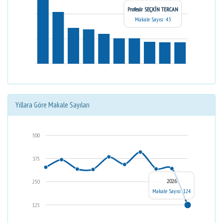
Profesör SEÇKİN TERCAN
Makale Sayısı: 43
Yıllara Göre Makale Sayıları
500
375
2026
250
Makale Sayısı: 124
125