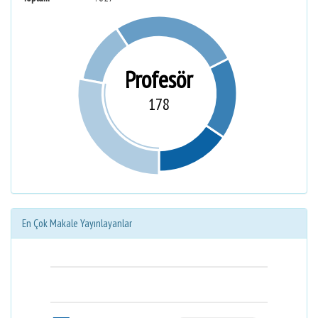
Profesör
178
En Çok Makale Yayınlayanlar