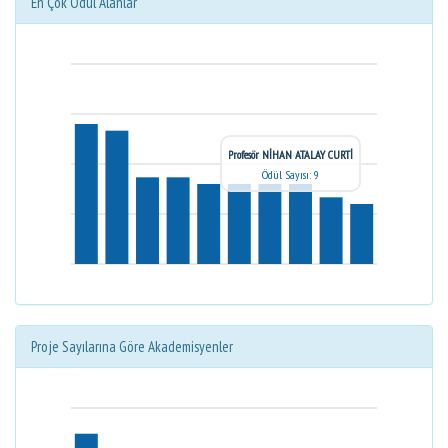
En Çok Ödül Alanlar
Profesör NİHAN ATALAY CURTİ
Ödül Sayısı: 9
Proje Sayılarına Göre Akademisyenler