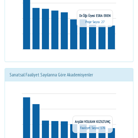
Dr. Öğr. Üyesi ESRA EREN
Proje Sayısı: 27
Sanatsal Faaliyet Sayılarına Göre Akademisyenler
Arş.Gör. VOLKAN KIZILTUNÇ
Faaliyet Sayısı: 176