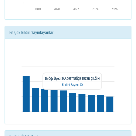
0
2018
2020
2022
2024
2026
En Çok Bildiri Yayınlayanlar
Dr. Öğr. Üyesi SAADET TUĞÇE TEZER ÇILĞIN
Bildiri Sayısı: 50