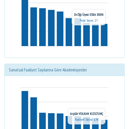
Dr. Öğr. Üyesi ESRA EREN
Proje Sayısı: 27
Sanatsal Faaliyet Sayılarına Göre Akademisyenler
Arş.Gör. VOLKAN KIZILTUNÇ
Faaliyet Sayısı: 176