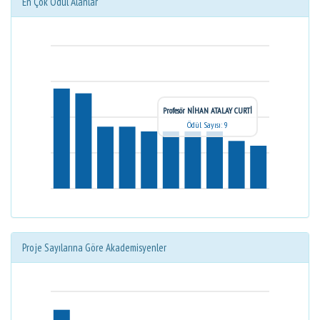
En Çok Ödül Alanlar
Profesör NİHAN ATALAY CURTİ
Ödül Sayısı: 9
Proje Sayılarına Göre Akademisyenler