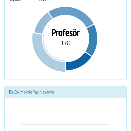
Profesör
178
En Çok Makale Yayınlayanlar