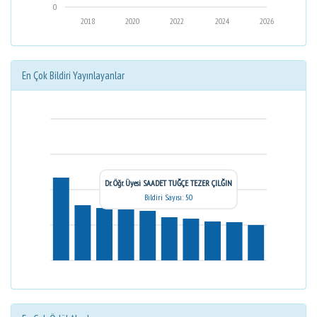
0
2018
2020
2022
2024
2026
En Çok Bildiri Yayınlayanlar
Dr. Öğr. Üyesi SAADET TUĞÇE TEZER ÇILĞIN
Bildiri Sayısı: 50