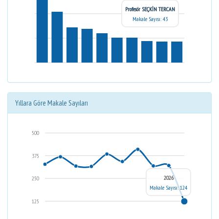
Profesör SEÇKİN TERCAN
Makale Sayısı: 43
Yıllara Göre Makale Sayıları
500
375
2026
250
Makale Sayısı: 124
125