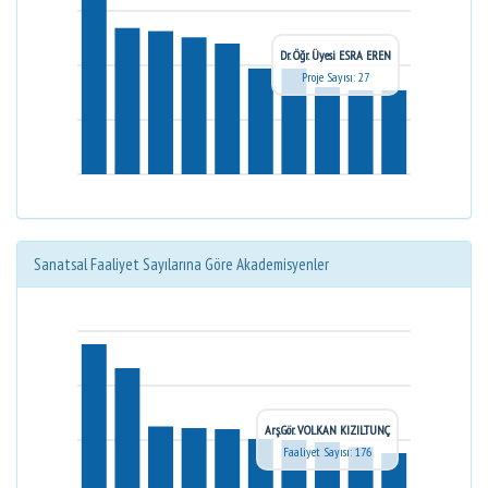
Dr. Öğr. Üyesi ESRA EREN
Proje Sayısı: 27
Sanatsal Faaliyet Sayılarına Göre Akademisyenler
Arş.Gör. VOLKAN KIZILTUNÇ
Faaliyet Sayısı: 176