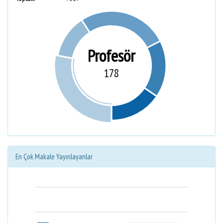
Profesör
178
En Çok Makale Yayınlayanlar