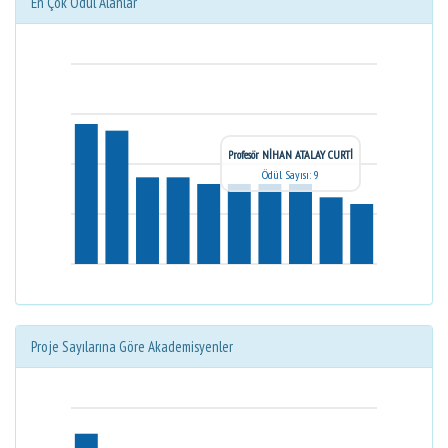
En Çok Ödül Alanlar
Profesör NİHAN ATALAY CURTİ
Ödül Sayısı: 9
Proje Sayılarına Göre Akademisyenler