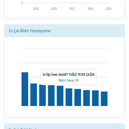
0
2018
2020
2022
2024
2026
En Çok Bildiri Yayınlayanlar
Dr. Öğr. Üyesi SAADET TUĞÇE TEZER ÇILĞIN
Bildiri Sayısı: 50