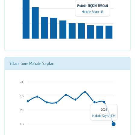
Profesör SEÇKİN TERCAN
Makale Sayısı: 43
Yıllara Göre Makale Sayıları
500
375
2026
250
Makale Sayısı: 124
125