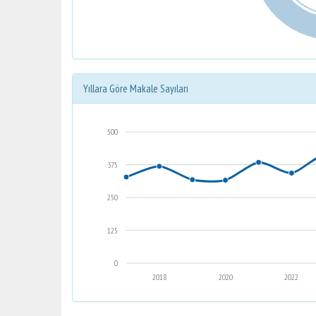
Yıllara Göre Makale Sayıları
500
375
250
125
0
2018
2020
2022