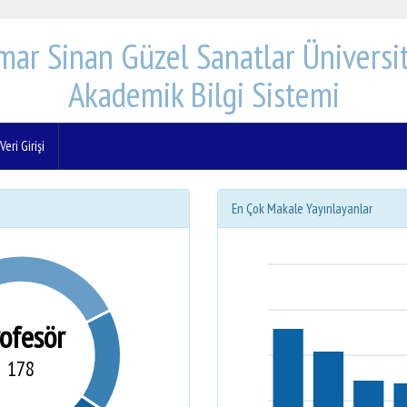
mar Sinan Güzel Sanatlar Üniversit
Akademik Bilgi Sistemi
eri Girişi
En Çok Makale Yayınlayanlar
rofesör
178