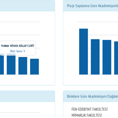
Proje Sayılarına Göre Akademisyenl
Profesör NİHAN ATALAY CURTİ
Ödül Sayısı: 9
Birimlere Göre Akademisyen Dağılım
FEN-EDEBİYAT FAKÜLTESİ
MİMARLIK FAKÜLTESİ