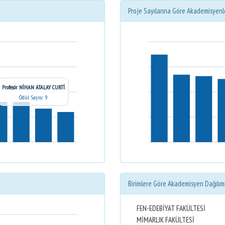
Proje Sayılarına Göre Akademisyenl
Profesör NİHAN ATALAY CURTİ
Ödül Sayısı: 9
Birimlere Göre Akademisyen Dağılım
FEN-EDEBİYAT FAKÜLTESİ
MİMARLIK FAKÜLTESİ