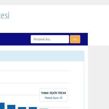
esi
Ara
Profesör SEÇKİN TERCAN
Makale Sayısı: 43