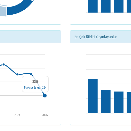
En Çok Bildiri Yayınlayanlar
2026
Makale Sayısı: 124
2024
2026