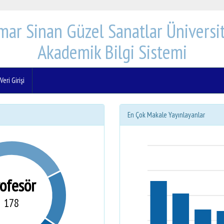
mar Sinan Güzel Sanatlar Üniversit
Akademik Bilgi Sistemi
eri Girişi
En Çok Makale Yayınlayanlar
rofesör
178