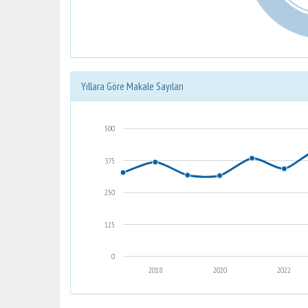
Yıllara Göre Makale Sayıları
500
375
250
125
0
2018
2020
2022