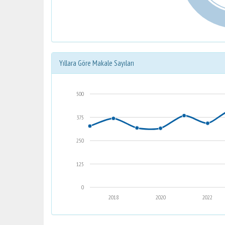
Yıllara Göre Makale Sayıları
500
375
250
125
0
2018
2020
2022