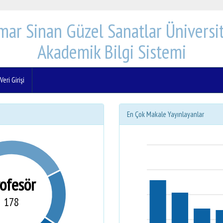
mar Sinan Güzel Sanatlar Üniversit
Akademik Bilgi Sistemi
eri Girişi
En Çok Makale Yayınlayanlar
rofesör
178