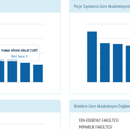
Proje Sayılarına Göre Akademisyenl
Profesör NİHAN ATALAY CURTİ
Ödül Sayısı: 9
Birimlere Göre Akademisyen Dağılım
FEN-EDEBİYAT FAKÜLTESİ
MİMARLIK FAKÜLTESİ