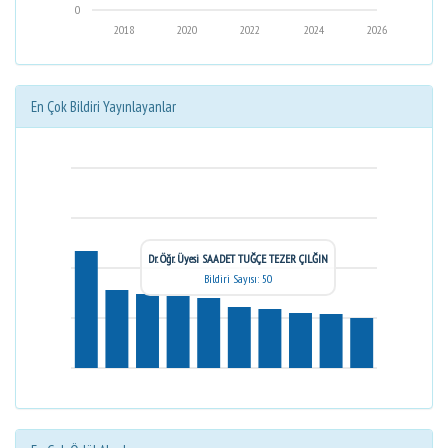
0
2018
2020
2022
2024
2026
En Çok Bildiri Yayınlayanlar
Dr. Öğr. Üyesi SAADET TUĞÇE TEZER ÇILĞIN
Bildiri Sayısı: 50