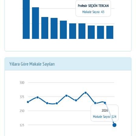
Profesör SEÇKİN TERCAN
Makale Sayısı: 43
Yıllara Göre Makale Sayıları
500
375
2026
250
Makale Sayısı: 124
125