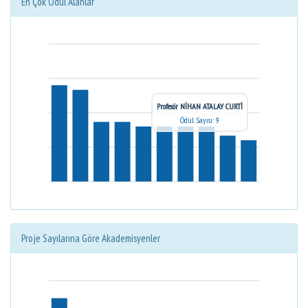
En Çok Ödül Alanlar
Profesör NİHAN ATALAY CURTİ
Ödül Sayısı: 9
Proje Sayılarına Göre Akademisyenler