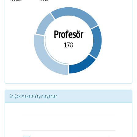
Profesör
178
En Çok Makale Yayınlayanlar