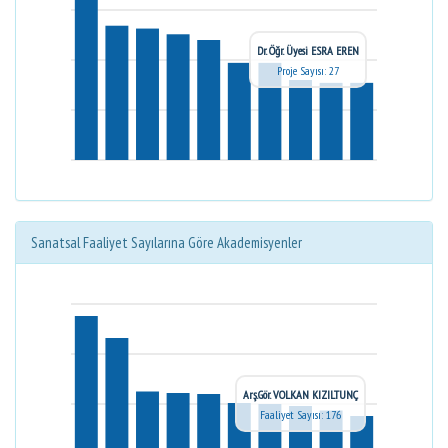
Dr. Öğr. Üyesi ESRA EREN
Proje Sayısı: 27
Sanatsal Faaliyet Sayılarına Göre Akademisyenler
Arş.Gör. VOLKAN KIZILTUNÇ
Faaliyet Sayısı: 176