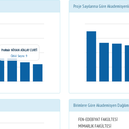
Proje Sayılarına Göre Akademisyenl
Profesör NİHAN ATALAY CURTİ
Ödül Sayısı: 9
Birimlere Göre Akademisyen Dağılım
FEN-EDEBİYAT FAKÜLTESİ
MİMARLIK FAKÜLTESİ