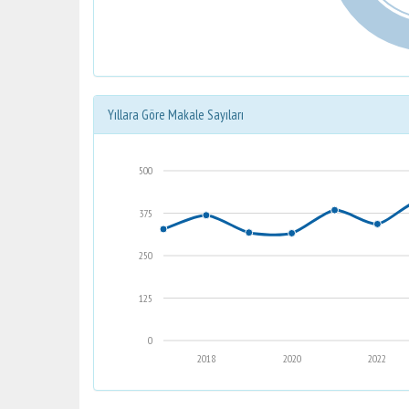
Yıllara Göre Makale Sayıları
500
375
250
125
0
2018
2020
2022