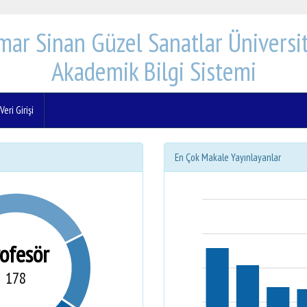
mar Sinan Güzel Sanatlar Üniversit
Akademik Bilgi Sistemi
eri Girişi
En Çok Makale Yayınlayanlar
rofesör
178