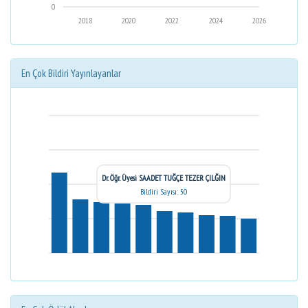
0
2018
2020
2022
2024
2026
En Çok Bildiri Yayınlayanlar
Dr. Öğr. Üyesi SAADET TUĞÇE TEZER ÇILĞIN
Bildiri Sayısı: 50