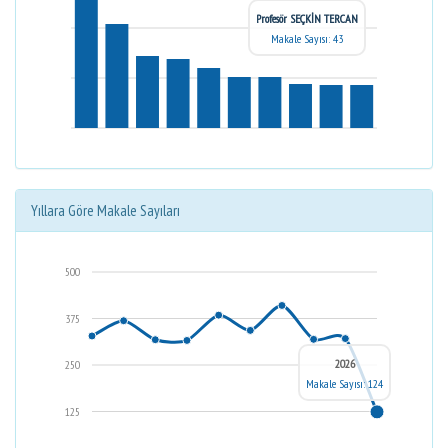
Profesör SEÇKİN TERCAN
Makale Sayısı: 43
Yıllara Göre Makale Sayıları
500
375
2026
250
Makale Sayısı: 124
125