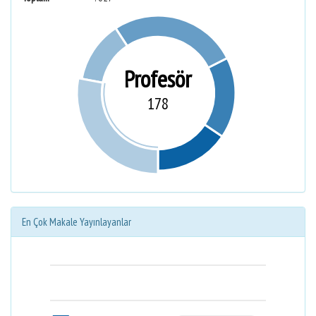
Profesör
178
En Çok Makale Yayınlayanlar