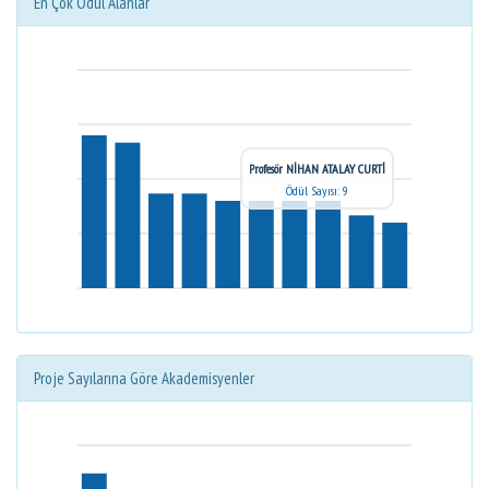
En Çok Ödül Alanlar
Profesör NİHAN ATALAY CURTİ
Ödül Sayısı: 9
Proje Sayılarına Göre Akademisyenler