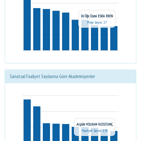
Dr. Öğr. Üyesi ESRA EREN
Proje Sayısı: 27
Sanatsal Faaliyet Sayılarına Göre Akademisyenler
Arş.Gör. VOLKAN KIZILTUNÇ
Faaliyet Sayısı: 176