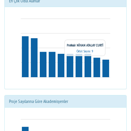
En Çok Ödül Alanlar
Profesör NİHAN ATALAY CURTİ
Ödül Sayısı: 9
Proje Sayılarına Göre Akademisyenler