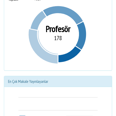
Profesör
178
En Çok Makale Yayınlayanlar