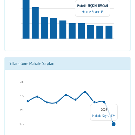
Profesör SEÇKİN TERCAN
Makale Sayısı: 43
Yıllara Göre Makale Sayıları
500
375
2026
250
Makale Sayısı: 124
125