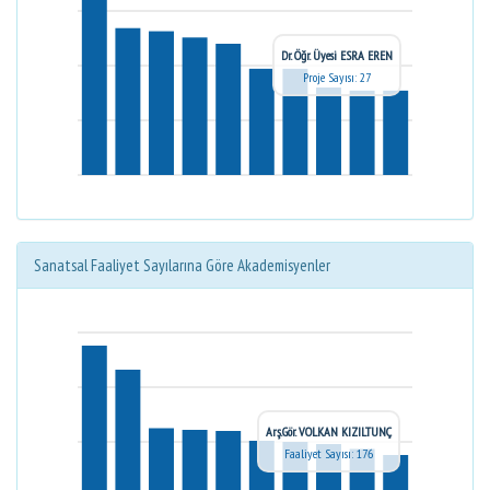
Dr. Öğr. Üyesi ESRA EREN
Proje Sayısı: 27
Sanatsal Faaliyet Sayılarına Göre Akademisyenler
Arş.Gör. VOLKAN KIZILTUNÇ
Faaliyet Sayısı: 176