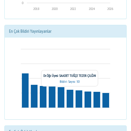
0
2018
2020
2022
2024
2026
En Çok Bildiri Yayınlayanlar
Dr. Öğr. Üyesi SAADET TUĞÇE TEZER ÇILĞIN
Bildiri Sayısı: 50