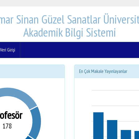
mar Sinan Güzel Sanatlar Üniversit
Akademik Bilgi Sistemi
eri Girişi
En Çok Makale Yayınlayanlar
rofesör
178