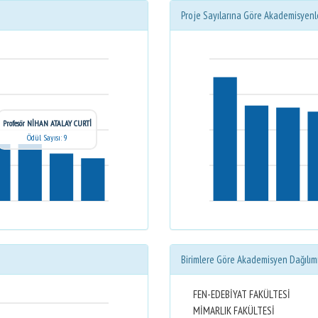
Proje Sayılarına Göre Akademisyenl
Profesör NİHAN ATALAY CURTİ
Ödül Sayısı: 9
Birimlere Göre Akademisyen Dağılım
FEN-EDEBİYAT FAKÜLTESİ
MİMARLIK FAKÜLTESİ