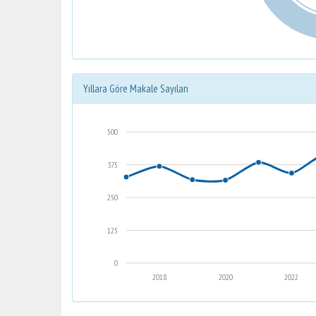
Yıllara Göre Makale Sayıları
500
375
250
125
0
2018
2020
2022