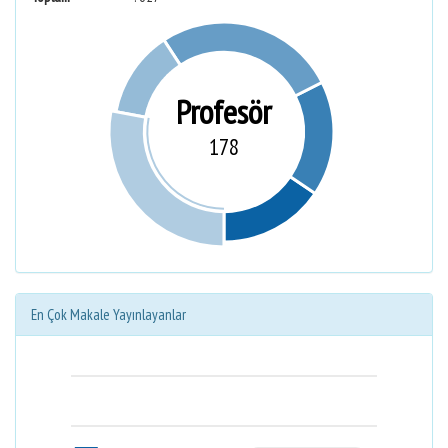
Profesör
178
En Çok Makale Yayınlayanlar