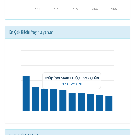
0
2018
2020
2022
2024
2026
En Çok Bildiri Yayınlayanlar
Dr. Öğr. Üyesi SAADET TUĞÇE TEZER ÇILĞIN
Bildiri Sayısı: 50