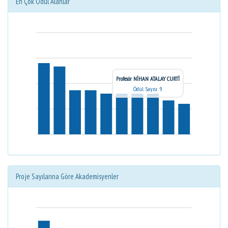
En Çok Ödül Alanlar
Profesör NİHAN ATALAY CURTİ
Ödül Sayısı: 9
Proje Sayılarına Göre Akademisyenler