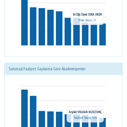
Dr. Öğr. Üyesi ESRA EREN
Proje Sayısı: 27
Sanatsal Faaliyet Sayılarına Göre Akademisyenler
Arş.Gör. VOLKAN KIZILTUNÇ
Faaliyet Sayısı: 176