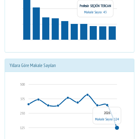
Profesör SEÇKİN TERCAN
Makale Sayısı: 43
Yıllara Göre Makale Sayıları
500
375
2026
250
Makale Sayısı: 124
125