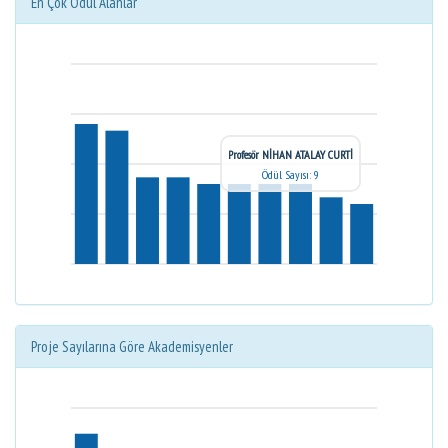
En Çok Ödül Alanlar
Profesör NİHAN ATALAY CURTİ
Ödül Sayısı: 9
Proje Sayılarına Göre Akademisyenler