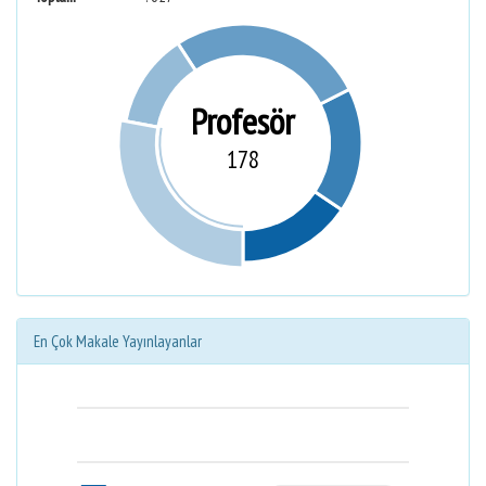
Profesör
178
En Çok Makale Yayınlayanlar