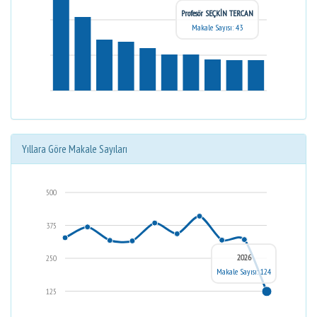
Profesör SEÇKİN TERCAN
Makale Sayısı: 43
Yıllara Göre Makale Sayıları
500
375
2026
250
Makale Sayısı: 124
125