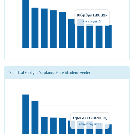
Dr. Öğr. Üyesi ESRA EREN
Proje Sayısı: 27
Sanatsal Faaliyet Sayılarına Göre Akademisyenler
Arş.Gör. VOLKAN KIZILTUNÇ
Faaliyet Sayısı: 176