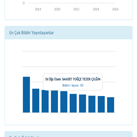
0
2018
2020
2022
2024
2026
En Çok Bildiri Yayınlayanlar
Dr. Öğr. Üyesi SAADET TUĞÇE TEZER ÇILĞIN
Bildiri Sayısı: 50