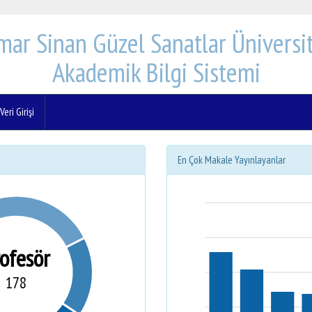
mar Sinan Güzel Sanatlar Üniversit
Akademik Bilgi Sistemi
eri Girişi
En Çok Makale Yayınlayanlar
rofesör
178