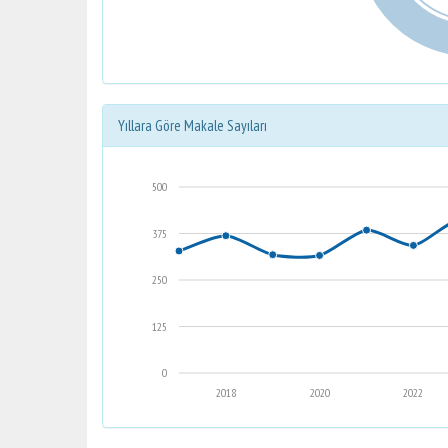
Yıllara Göre Makale Sayıları
500
375
250
125
0
2018
2020
2022