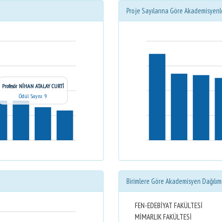
Proje Sayılarına Göre Akademisyenl
Profesör NİHAN ATALAY CURTİ
Ödül Sayısı: 9
Birimlere Göre Akademisyen Dağılım
FEN-EDEBİYAT FAKÜLTESİ
MİMARLIK FAKÜLTESİ