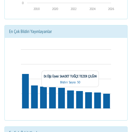
0
2018
2020
2022
2024
2026
En Çok Bildiri Yayınlayanlar
Dr. Öğr. Üyesi SAADET TUĞÇE TEZER ÇILĞIN
Bildiri Sayısı: 50