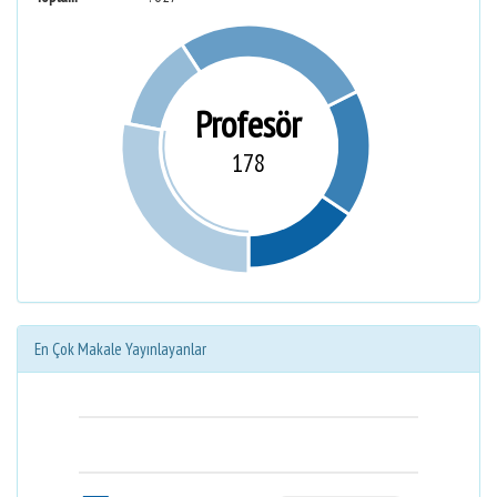
Profesör
178
En Çok Makale Yayınlayanlar