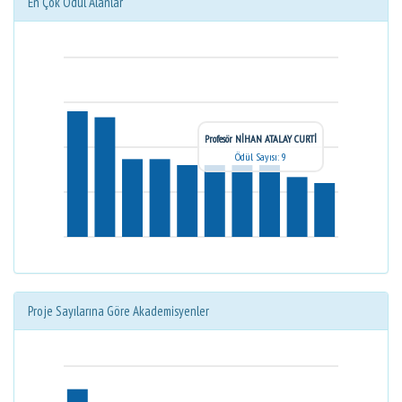
En Çok Ödül Alanlar
Profesör NİHAN ATALAY CURTİ
Ödül Sayısı: 9
Proje Sayılarına Göre Akademisyenler