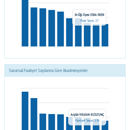
Dr. Öğr. Üyesi ESRA EREN
Proje Sayısı: 27
Sanatsal Faaliyet Sayılarına Göre Akademisyenler
Arş.Gör. VOLKAN KIZILTUNÇ
Faaliyet Sayısı: 176