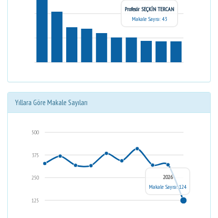
Profesör SEÇKİN TERCAN
Makale Sayısı: 43
Yıllara Göre Makale Sayıları
500
375
2026
250
Makale Sayısı: 124
125