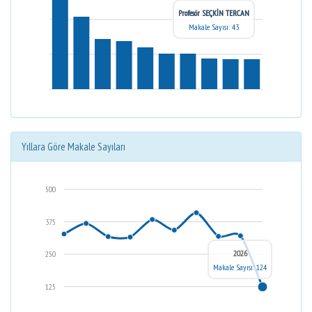
Profesör SEÇKİN TERCAN
Makale Sayısı: 43
Yıllara Göre Makale Sayıları
500
375
2026
250
Makale Sayısı: 124
125