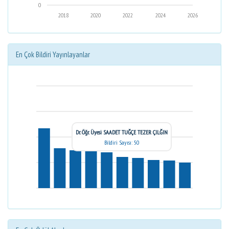
0
2018
2020
2022
2024
2026
En Çok Bildiri Yayınlayanlar
Dr. Öğr. Üyesi SAADET TUĞÇE TEZER ÇILĞIN
Bildiri Sayısı: 50