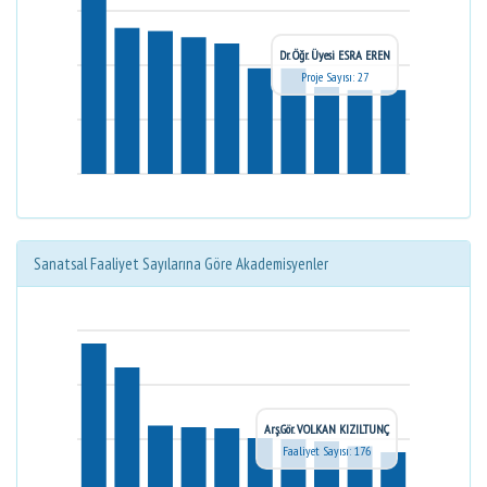
Dr. Öğr. Üyesi ESRA EREN
Proje Sayısı: 27
Sanatsal Faaliyet Sayılarına Göre Akademisyenler
Arş.Gör. VOLKAN KIZILTUNÇ
Faaliyet Sayısı: 176