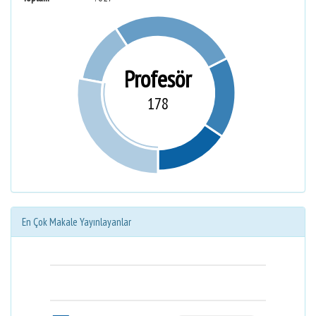
Profesör
178
En Çok Makale Yayınlayanlar