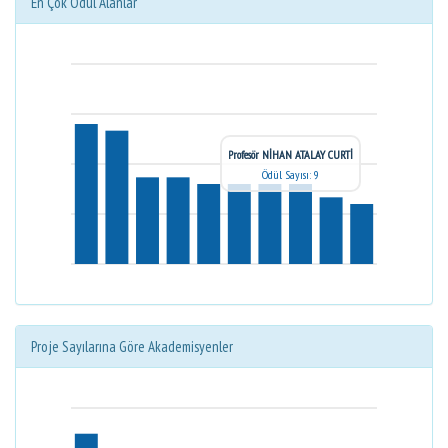
En Çok Ödül Alanlar
Profesör NİHAN ATALAY CURTİ
Ödül Sayısı: 9
Proje Sayılarına Göre Akademisyenler