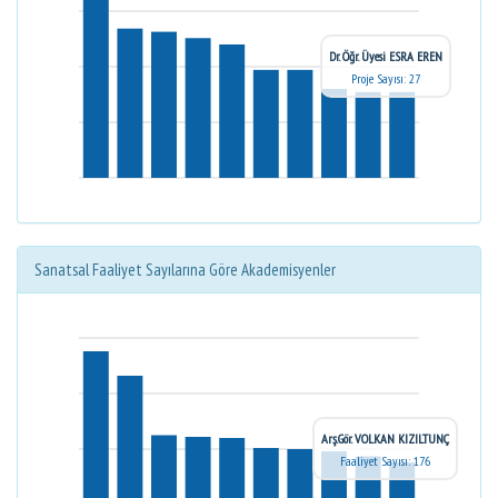
Dr. Öğr. Üyesi ESRA EREN
Proje Sayısı: 27
Sanatsal Faaliyet Sayılarına Göre Akademisyenler
Arş.Gör. VOLKAN KIZILTUNÇ
Faaliyet Sayısı: 176