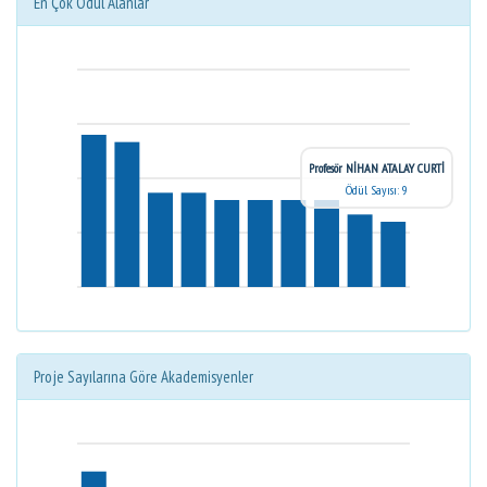
En Çok Ödül Alanlar
Profesör NİHAN ATALAY CURTİ
Ödül Sayısı: 9
Proje Sayılarına Göre Akademisyenler