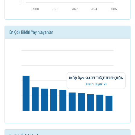
0
2018
2020
2022
2024
2026
En Çok Bildiri Yayınlayanlar
Dr. Öğr. Üyesi SAADET TUĞÇE TEZER ÇILĞIN
Bildiri Sayısı: 50