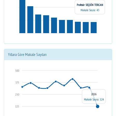
Profesör SEÇKİN TERCAN
Makale Sayısı: 43
Yıllara Göre Makale Sayıları
500
375
2026
250
Makale Sayısı: 124
125