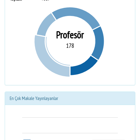
Profesör
178
En Çok Makale Yayınlayanlar