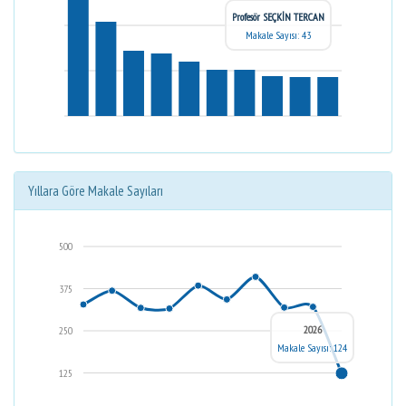
Profesör SEÇKİN TERCAN
Makale Sayısı: 43
Yıllara Göre Makale Sayıları
500
375
2026
250
Makale Sayısı: 124
125