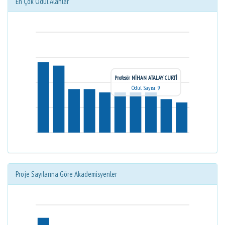
En Çok Ödül Alanlar
Profesör NİHAN ATALAY CURTİ
Ödül Sayısı: 9
Proje Sayılarına Göre Akademisyenler