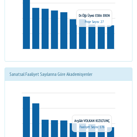
Dr. Öğr. Üyesi ESRA EREN
Proje Sayısı: 27
Sanatsal Faaliyet Sayılarına Göre Akademisyenler
Arş.Gör. VOLKAN KIZILTUNÇ
Faaliyet Sayısı: 176