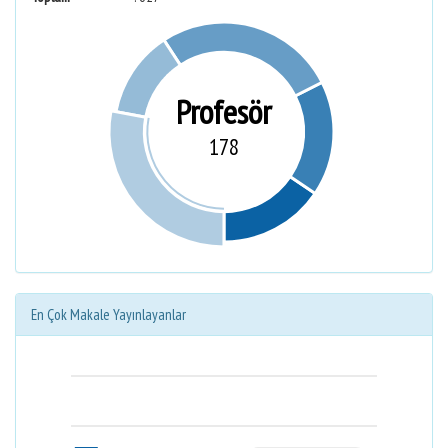
Profesör
178
En Çok Makale Yayınlayanlar