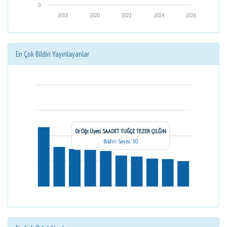
0
2018
2020
2022
2024
2026
En Çok Bildiri Yayınlayanlar
Dr. Öğr. Üyesi SAADET TUĞÇE TEZER ÇILĞIN
Bildiri Sayısı: 50