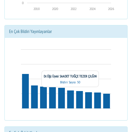
0
2018
2020
2022
2024
2026
En Çok Bildiri Yayınlayanlar
Dr. Öğr. Üyesi SAADET TUĞÇE TEZER ÇILĞIN
Bildiri Sayısı: 50