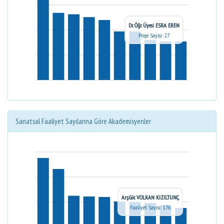
Dr. Öğr. Üyesi ESRA EREN
Proje Sayısı: 27
Sanatsal Faaliyet Sayılarına Göre Akademisyenler
Arş.Gör. VOLKAN KIZILTUNÇ
Faaliyet Sayısı: 176