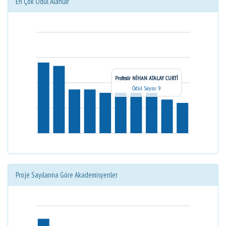
En Çok Ödül Alanlar
Profesör NİHAN ATALAY CURTİ
Ödül Sayısı: 9
Proje Sayılarına Göre Akademisyenler