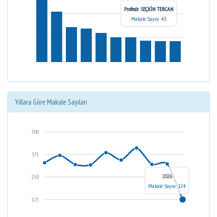
Profesör SEÇKİN TERCAN
Makale Sayısı: 43
Yıllara Göre Makale Sayıları
500
375
2026
250
Makale Sayısı: 124
125