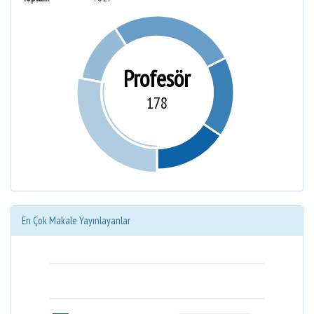
Profesör
178
En Çok Makale Yayınlayanlar